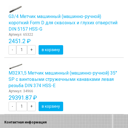
G3/4 Метчик машинный (машинно-ручной)
короткий Form D для сквозных и глухих отверстий
DIN 5157 HSS-G
Артикул: 65322
2451.2 ₽
-
+
в корзину
М32Х1,5 Метчик машинный (машинно-ручной) 35°
SP с винтовыми стружечными канавками левая
резьба DIN 374 HSS-E
Артикул: 34966
29391.87 ₽
-
+
в корзину
Контактная информация