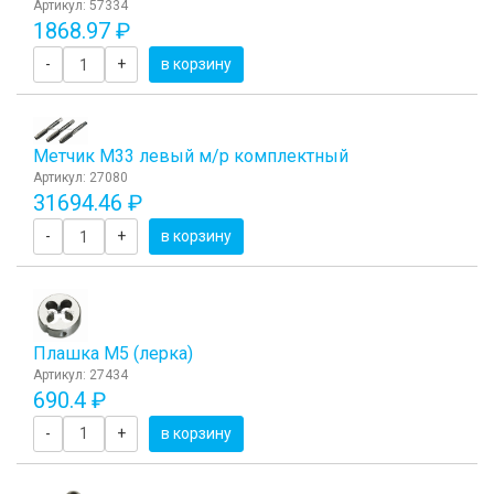
Артикул: 57334
1868.97 ₽
-
+
в корзину
Метчик М33 левый м/р комплектный
Артикул: 27080
31694.46 ₽
-
+
в корзину
Плашка М5 (лерка)
Артикул: 27434
690.4 ₽
-
+
в корзину