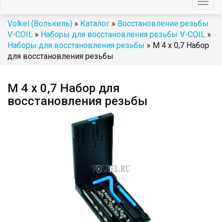
Togg
navig
Volkel (Волькель)
»
Каталог
»
Восстановление резьбы
V-COIL
»
Наборы для восстановления резьбы V-COIL
»
Наборы для восстановления резьбы
» М 4 х 0,7 Набор
для восстановления резьбы
М 4 х 0,7 Набор для
восстановления резьбы