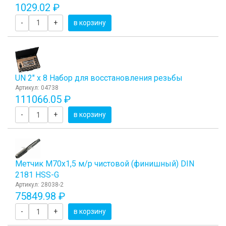
1029.02 ₽
-
+
в корзину
UN 2" х 8 Набор для восстановления резьбы
Артикул: 04738
111066.05 ₽
-
+
в корзину
Метчик М70x1,5 м/р чистовой (финишный) DIN
2181 HSS-G
Артикул: 28038-2
75849.98 ₽
-
+
в корзину