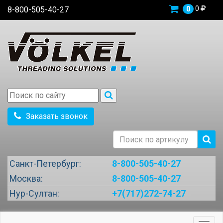
0
8-800-505-40-27
0
Заказать звонок
Санкт-Петербург:
8-800-505-40-27
Москва:
8-800-505-40-27
Нур-Султан:
+7(717)272-74-27