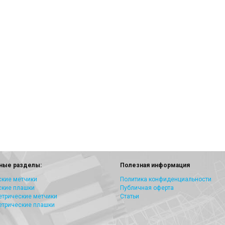
ные разделы:
Полезная информация
кие метчики
Политика конфиденциальности
ские плашки
Публичная оферта
трические метчики
Статьи
етрические плашки