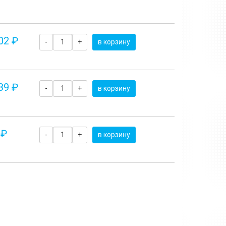
02 ₽
-
+
в корзину
39 ₽
-
+
в корзину
 ₽
-
+
в корзину