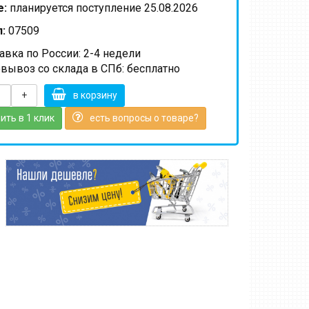
е:
планируется поступление 25.08.2026
:
07509
вка по России: 2-4 недели
вывоз со склада в СПб: бесплатно
+
в корзину
ить в 1 клик
есть вопросы о товаре?