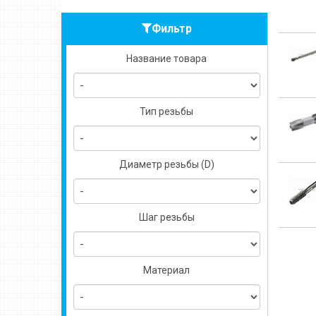
Фильтр
Название товара
Тип резьбы
Диаметр резьбы (D)
Шаг резьбы
Материал