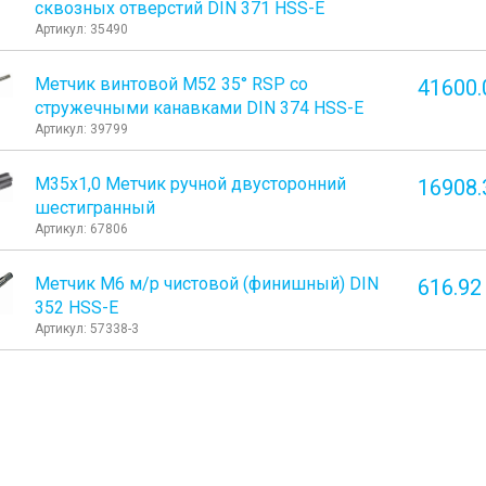
сквозных отверстий DIN 371 HSS-E
Артикул: 35490
Метчик винтовой M52 35° RSP со
41600.
стружечными канавками DIN 374 HSS-E
Артикул: 39799
М35х1,0 Метчик ручной двусторонний
16908.
шестигранный
Артикул: 67806
Метчик М6 м/р чистовой (финишный) DIN
616.92
352 HSS-E
Артикул: 57338-3