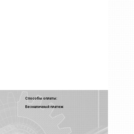
Способы оплаты:
Безналичный платеж