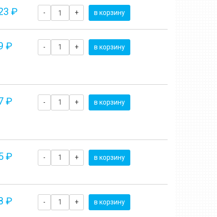
23 ₽
-
+
в корзину
9 ₽
-
+
в корзину
7 ₽
-
+
в корзину
5 ₽
-
+
в корзину
8 ₽
-
+
в корзину