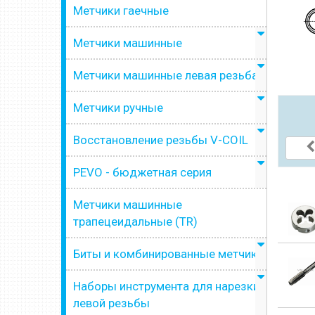
Метчики гаечные
Метчики машинные
Метчики машинные левая резьба
Метчики ручные
Восстановление резьбы V-COIL
PEVO - бюджетная серия
Метчики машинные
трапецеидальные (TR)
Биты и комбинированные метчики
Наборы инструмента для нарезки
левой резьбы