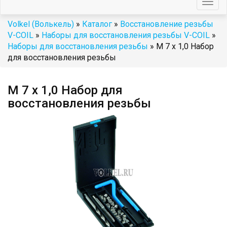
Togg
navig
Volkel (Волькель)
»
Каталог
»
Восстановление резьбы
V-COIL
»
Наборы для восстановления резьбы V-COIL
»
Наборы для восстановления резьбы
» М 7 х 1,0 Набор
для восстановления резьбы
М 7 х 1,0 Набор для
восстановления резьбы