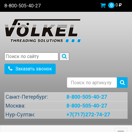
0
8-800-505-40-27
0
Заказать звонок
Санкт-Петербург:
8-800-505-40-27
Москва:
8-800-505-40-27
Нур-Султан:
+7(717)272-74-27