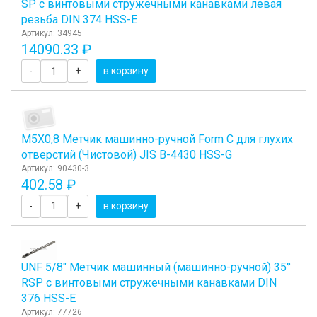
SP с винтовыми стружечными канавками левая
резьба DIN 374 HSS-E
Артикул: 34945
14090.33 ₽
-
+
в корзину
М5Х0,8 Метчик машинно-ручной Form C для глухих
отверстий (Чистовой) JIS B-4430 HSS-G
Артикул: 90430-3
402.58 ₽
-
+
в корзину
UNF 5/8" Метчик машинный (машинно-ручной) 35°
RSP с винтовыми стружечными канавками DIN
376 HSS-E
Артикул: 77726