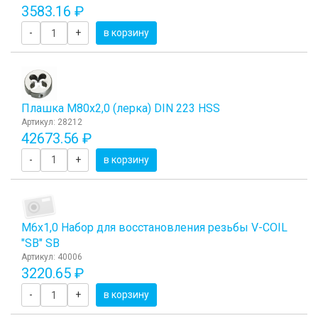
3583.16 ₽
-
+
в корзину
Плашка М80x2,0 (лерка) DIN 223 HSS
Артикул: 28212
42673.56 ₽
-
+
в корзину
М6х1,0 Набор для восстановления резьбы V-COIL
"SB" SB
Артикул: 40006
3220.65 ₽
-
+
в корзину