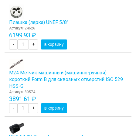
Плашка (лерка) UNEF 5/8"
Артикул: 24626
6199.93 ₽
-
+
в корзину
М24 Метчик машинный (машинно-ручной)
короткий Form B для сквозных отверстий ISO 529
HSS-G
Артикул: 80574
3891.61 ₽
-
+
в корзину