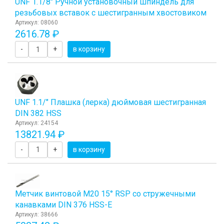
UNF 1.1/8" Ручной установочный шпиндель для
резьбовых вставок с шестигранным хвостовиком
Артикул: 08060
2616.78 ₽
-
+
в корзину
UNF 1.1/" Плашка (лерка) дюймовая шестигранная
DIN 382 HSS
Артикул: 24154
13821.94 ₽
-
+
в корзину
Метчик винтовой М20 15° RSP со стружечными
канавками DIN 376 HSS-E
Артикул: 38666