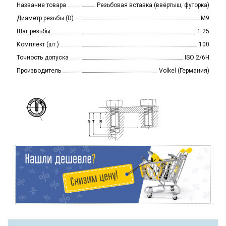
Название товара
Резьбовая вставка (ввёртыш, футорка)
Диаметр резьбы (D)
M9
Шаг резьбы
1.25
Комплект (шт.)
100
Точность допуска
ISO 2/6H
Производитель
Volkel (Германия)