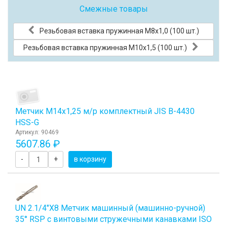
Смежные товары
Резьбовая вставка пружинная M8x1,0 (100 шт.)
Резьбовая вставка пружинная M10x1,5 (100 шт.)
Метчик М14x1,25 м/р комплектный JIS B-4430
HSS-G
Артикул: 90469
5607.86 ₽
-
+
в корзину
UN 2.1/4"Х8 Метчик машинный (машинно-ручной)
35° RSP с винтовыми стружечными канавками ISO