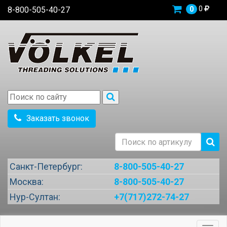
0
8-800-505-40-27
0
Заказать звонок
Санкт-Петербург:
8-800-505-40-27
Москва:
8-800-505-40-27
Нур-Султан:
+7(717)272-74-27