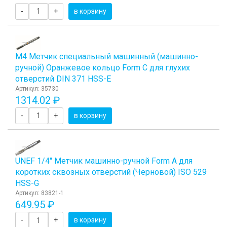
-
+
в корзину
М4 Метчик специальный машинный (машинно-
ручной) Оранжевое кольцо Form C для глухих
отверстий DIN 371 HSS-E
Артикул: 35730
1314.02 ₽
-
+
в корзину
UNEF 1/4" Метчик машинно-ручной Form A для
коротких сквозных отверстий (Черновой) ISO 529
HSS-G
Артикул: 83821-1
649.95 ₽
-
+
в корзину