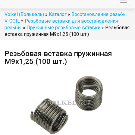
Togg
navig
Volkel (Волькель)
»
Каталог
»
Восстановление резьбы
V-COIL
»
Резьбовые вставки для восстановления
резьбы
»
Пружинные резьбовые вставки
» Резьбовая
вставка пружинная M9x1,25 (100 шт.)
Резьбовая вставка пружинная
M9x1,25 (100 шт.)