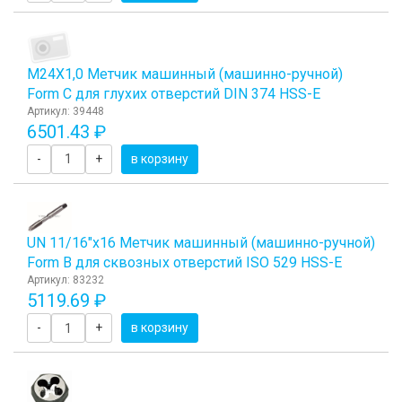
М24Х1,0 Метчик машинный (машинно-ручной)
Form C для глухих отверстий DIN 374 HSS-E
Артикул: 39448
6501.43 ₽
-
+
в корзину
UN 11/16"х16 Метчик машинный (машинно-ручной)
Form B для сквозных отверстий ISO 529 HSS-E
Артикул: 83232
5119.69 ₽
-
+
в корзину