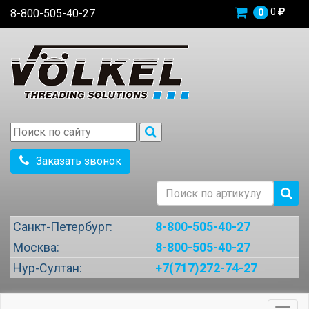
0
8-800-505-40-27
0
Заказать звонок
Санкт-Петербург:
8-800-505-40-27
Москва:
8-800-505-40-27
Нур-Султан:
+7(717)272-74-27