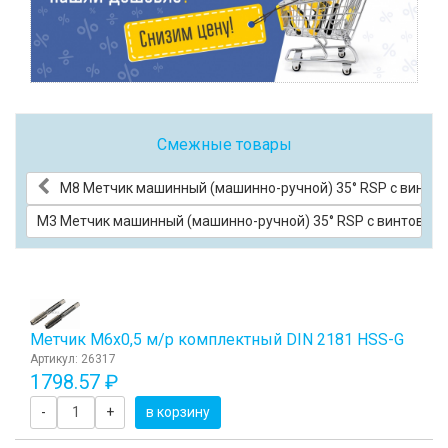
Смежные товары
М8 Метчик машинный (машинно-ручной) 35° RSP с винтов
М3 Метчик машинный (машинно-ручной) 35° RSP с винтовыми
Метчик М6x0,5 м/р комплектный DIN 2181 HSS-G
Артикул: 26317
1798.57 ₽
-
+
в корзину