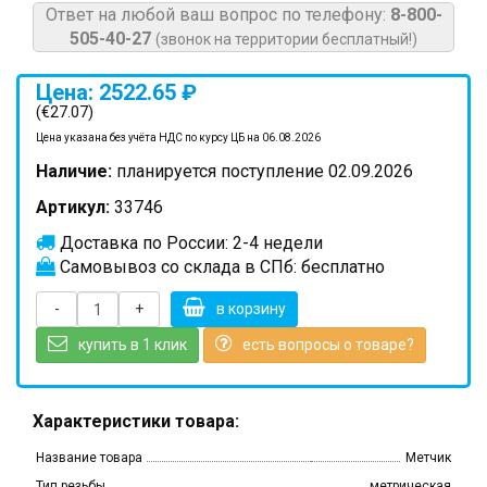
Ответ на любой ваш вопрос по телефону:
8-800-
505-40-27
(звонок на территории бесплатный!)
Цена: 2522.65 ₽
(€27.07)
Цена указана без учёта НДС по курсу ЦБ на 06.08.2026
Наличие:
планируется поступление 02.09.2026
Артикул:
33746
Доставка по России: 2-4 недели
Самовывоз со склада в СПб: бесплатно
-
+
в корзину
купить в 1 клик
есть вопросы о товаре?
Характеристики товара:
Название товара
Метчик
Тип резьбы
метрическая