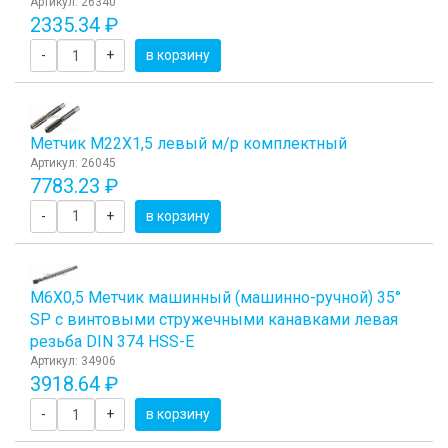
Артикул: 26340
2335.34 ₽
-
+
в корзину
Метчик М22Х1,5 левый м/р комплектный
Артикул: 26045
7783.23 ₽
-
+
в корзину
М6Х0,5 Метчик машинный (машинно-ручной) 35°
SP с винтовыми стружечными канавками левая
резьба DIN 374 HSS-E
Артикул: 34906
3918.64 ₽
-
+
в корзину