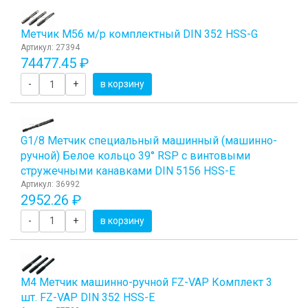
Метчик М56 м/р комплектный DIN 352 HSS-G
Артикул: 27394
74477.45 ₽
-
+
в корзину
G1/8 Метчик специальный машинный (машинно-
ручной) Белое кольцо 39° RSP с винтовыми
стружечными канавками DIN 5156 HSS-E
Артикул: 36992
2952.26 ₽
-
+
в корзину
М4 Метчик машинно-ручной FZ-VAP Комплект 3
шт. FZ-VAP DIN 352 HSS-E