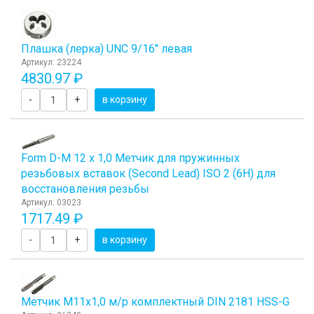
Плашка (лерка) UNC 9/16" левая
Артикул: 23224
4830.97 ₽
-
+
в корзину
Form D-М 12 х 1,0 Метчик для пружинных
резьбовых вставок (Second Lead) ISO 2 (6H) для
восстановления резьбы
Артикул: 03023
1717.49 ₽
-
+
в корзину
Метчик М11x1,0 м/р комплектный DIN 2181 HSS-G