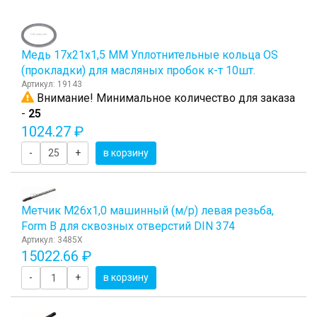
Медь 17х21х1,5 ММ Уплотнительные кольца OS
(прокладки) для масляных пробок к-т 10шт.
Артикул: 19143
Внимание! Минимальное количество для заказа
-
25
1024.27 ₽
-
+
в корзину
Метчик M26x1,0 машинный (м/р) левая резьба,
Form B для сквозных отверстий DIN 374
Артикул: 3485X
15022.66 ₽
-
+
в корзину