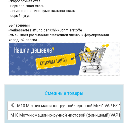
- жаропрочная сталь
- нержавеющая сталь
- легированная инструментальная сталь
- серый чугун
Выпаренный:
- verbesserte Haftung der K?hl- иSchmierstoffe
- уменьшает разрывание смазочной пленки и формирования
холодной сварки
Смежные товары
М10 Метчик машинно-ручной черновой М/FZ-VAP FZ-VAP 
М10 Метчик машинно-ручной чистовой (финишный) VAP FZ-VA