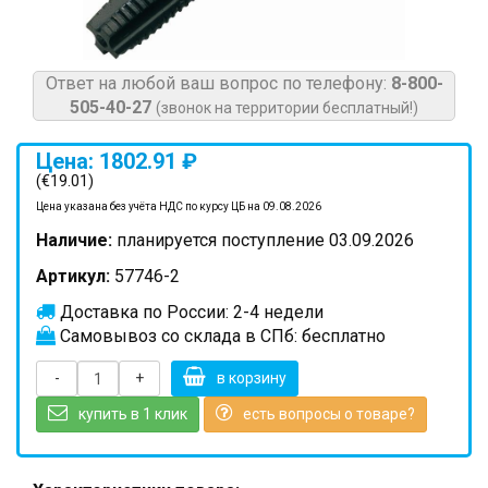
Ответ на любой ваш вопрос по телефону:
8-800-
505-40-27
(звонок на территории бесплатный!)
Цена: 1802.91 ₽
(€19.01)
Цена указана без учёта НДС по курсу ЦБ на 09.08.2026
Наличие:
планируется поступление 03.09.2026
Артикул:
57746-2
Доставка по России: 2-4 недели
Самовывоз со склада в СПб: бесплатно
-
+
в корзину
купить в 1 клик
есть вопросы о товаре?