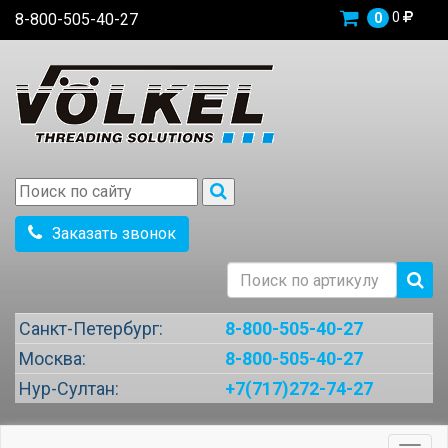
0
8-800-505-40-27
0
Заказать звонок
Санкт-Петербург:
8-800-505-40-27
Москва:
8-800-505-40-27
Нур-Султан:
+7(717)272-74-27