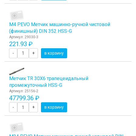
М4 PEVO Метчик машинно-ручной чистовой
(финишный) DIN 352 HSS-G
Артикул: 29030-3
221.93 ₽
-
+
в корзину
Метчик TR 30Х6 трапецеидальный
промежуточный HSS-G
Артикул: 25156-2
47799.36 ₽
-
+
в корзину