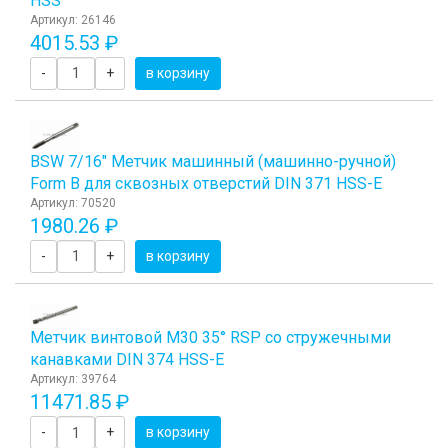
HSS
Артикул: 26146
4015.53 ₽
-
+
в корзину
BSW 7/16" Метчик машинный (машинно-ручной)
Form B для сквозных отверстий DIN 371 HSS-E
Артикул: 70520
1980.26 ₽
-
+
в корзину
Метчик винтовой M30 35° RSP со стружечными
канавками DIN 374 HSS-E
Артикул: 39764
11471.85 ₽
-
+
в корзину