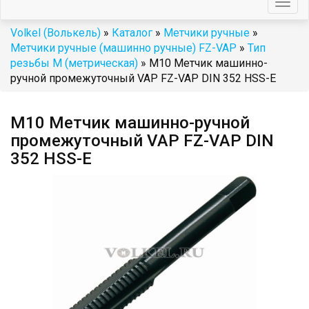
Togg
navig
Volkel (Волькель)
»
Каталог
»
Метчики ручные
»
Метчики ручные (машинно ручные) FZ-VAP
»
Тип
резьбы М (метрическая)
» М10 Метчик машинно-
ручной промежуточный VAP FZ-VAP DIN 352 HSS-E
М10 Метчик машинно-ручной
промежуточный VAP FZ-VAP DIN
352 HSS-E