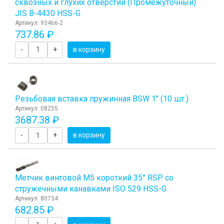
сквозных и глухих отверстий (Промежуточный)
JIS B-4430 HSS-G
Артикул: 93466-2
737.86 ₽
-
+
в корзину
Резьбовая вставка пружинная BSW 1" (10 шт.)
Артикул: 08255
3687.38 ₽
-
+
в корзину
Метчик винтовой М5 короткий 35° RSP со
стружечными канавками ISO 529 HSS-G
Артикул: 80734
682.85 ₽