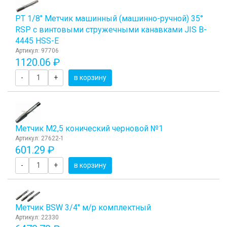
PT 1/8" Метчик машинный (машинно-ручной) 35°
RSP с винтовыми стружечными канавками JIS B-
4445 HSS-E
Артикул: 97706
1120.06 ₽
-
+
в корзину
Метчик M2,5 конический черновой №1
Артикул: 27622-1
601.29 ₽
-
+
в корзину
Метчик BSW 3/4" м/р комплектный
Артикул: 22330