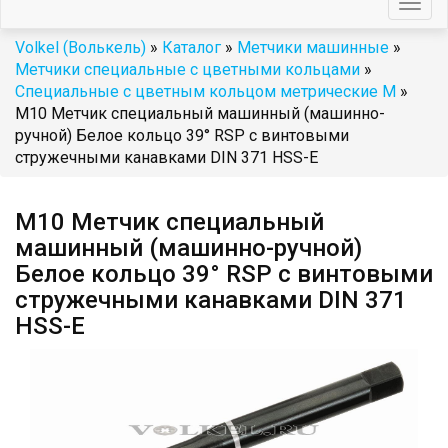
Togg
navig
Volkel (Волькель)
»
Каталог
»
Метчики машинные
»
Метчики специальные с цветными кольцами
»
Специальные с цветным кольцом метрические М
»
М10 Метчик специальный машинный (машинно-
ручной) Белое кольцо 39° RSP с винтовыми
стружечными канавками DIN 371 HSS-E
М10 Метчик специальный
машинный (машинно-ручной)
Белое кольцо 39° RSP с винтовыми
стружечными канавками DIN 371
HSS-E