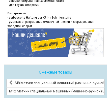
- высоколегированная хромистая сталь
- для глухих отверстий
Выпаренный:
- verbesserte Haftung der K?hl- иSchmierstoffe
- уменьшает разрывание смазочной пленки и формирования
холодной сварки
Смежные товары
М8 Метчик специальный машинный (машинно-ручной) Бел
М12 Метчик специальный машинный (машинно-ручной) Белое