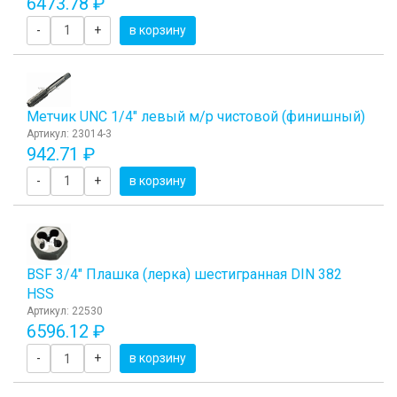
6473.78 ₽
-
+
в корзину
Метчик UNC 1/4" левый м/р чистовой (финишный)
Артикул: 23014-3
942.71 ₽
-
+
в корзину
BSF 3/4" Плашка (лерка) шестигранная DIN 382
HSS
Артикул: 22530
6596.12 ₽
-
+
в корзину