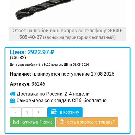
Ответ на любой ваш вопрос по телефону:
8-800-
505-40-27
(звонок на территории бесплатный!)
Цена: 2922.97 ₽
(€30.82)
Цена указана без учёта НДС по курсу ЦБ на 08.08.2026
Наличие:
планируется поступление 27.08.2026
Артикул:
36246
Доставка по России: 2-4 недели
Самовывоз со склада в СПб: бесплатно
-
+
в корзину
купить в 1 клик
есть вопросы о товаре?