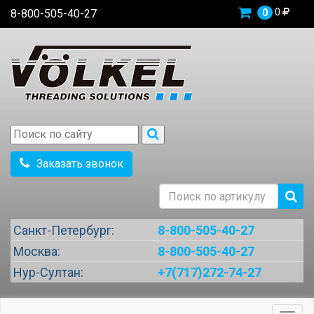
0
8-800-505-40-27
0
Заказать звонок
Санкт-Петербург:
8-800-505-40-27
Москва:
8-800-505-40-27
Нур-Султан:
+7(717)272-74-27