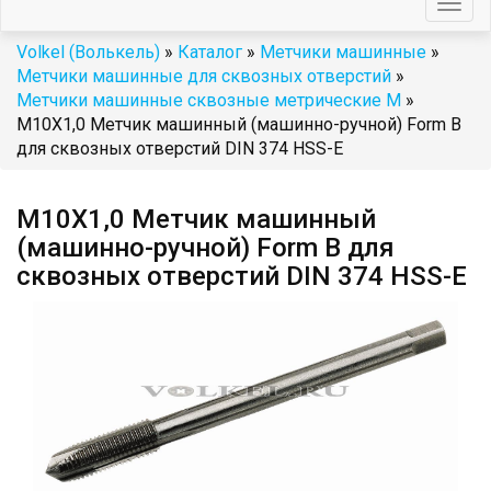
Togg
navig
Volkel (Волькель)
»
Каталог
»
Метчики машинные
»
Метчики машинные для сквозных отверстий
»
Метчики машинные сквозные метрические М
»
М10Х1,0 Метчик машинный (машинно-ручной) Form B
для сквозных отверстий DIN 374 HSS-E
М10Х1,0 Метчик машинный
(машинно-ручной) Form B для
сквозных отверстий DIN 374 HSS-E