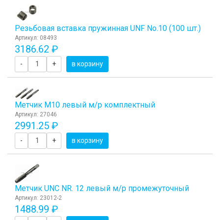
Резьбовая вставка пружинная UNF No.10 (100 шт.)
Артикул: 08493
3186.62 ₽
-
+
в корзину
Метчик М10 левый м/р комплектный
Артикул: 27046
2991.25 ₽
-
+
в корзину
Метчик UNC NR. 12 левый м/р промежуточный
Артикул: 23012-2
1488.99 ₽