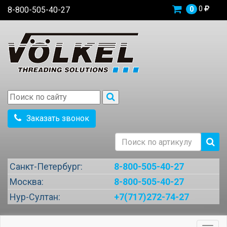
0
8-800-505-40-27
0
Заказать звонок
Санкт-Петербург:
8-800-505-40-27
Москва:
8-800-505-40-27
Нур-Султан:
+7(717)272-74-27