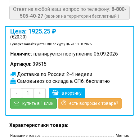
Ответ на любой ваш вопрос по телефону:
8-800-
505-40-27
(звонок на территории бесплатный!)
Цена: 1925.25 ₽
(€20.30)
Цена указана без учёта НДС по курсу ЦБ на 10.08.2026
Наличие:
планируется поступление 05.09.2026
Артикул:
39515
Доставка по России: 2-4 недели
Самовывоз со склада в СПб: бесплатно
-
+
в корзину
купить в 1 клик
есть вопросы о товаре?
Характеристики товара:
Название товара
Метчик