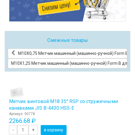
Смежные товары
М10Х0,75 Метчик машинный (машинно-ручной) Form B для
М10Х1,25 Метчик машинный (машинно-ручной) Form B для ск
Метчик винтовой M18 35° RSP со стружечными
канавками JIS B-4430 HSS-E
Артикул: 90778
2266.68 ₽
-
+
в корзину