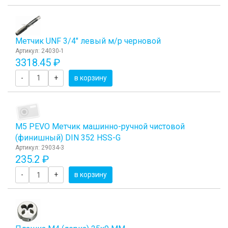
Метчик UNF 3/4" левый м/р черновой
Артикул: 24030-1
3318.45 ₽
-
+
в корзину
М5 PEVO Метчик машинно-ручной чистовой
(финишный) DIN 352 HSS-G
Артикул: 29034-3
235.2 ₽
-
+
в корзину