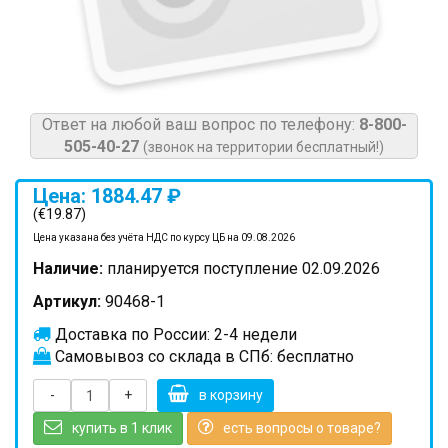
Ответ на любой ваш вопрос по телефону:
8-800-
505-40-27
(звонок на территории бесплатный!)
Цена: 1884.47 ₽
(€19.87)
Цена указана без учёта НДС по курсу ЦБ на 09.08.2026
Наличие:
планируется поступление 02.09.2026
Артикул:
90468-1
Доставка по России: 2-4 недели
Самовывоз со склада в СПб: бесплатно
-
+
в корзину
купить в 1 клик
есть вопросы о товаре?