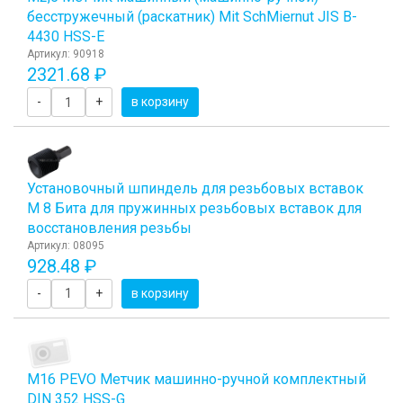
бесстружечный (раскатник) Мit SchМiernut JIS B-
4430 HSS-E
Артикул: 90918
2321.68 ₽
-
+
в корзину
Установочный шпиндель для резьбовых вставок
М 8 Бита для пружинных резьбовых вставок для
восстановления резьбы
Артикул: 08095
928.48 ₽
-
+
в корзину
М16 PEVO Метчик машинно-ручной комплектный
DIN 352 HSS-G