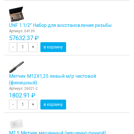
UNF 1.1/2" Набор для восстановления резьбы
Артикул: 04139
57632.37 ₽
-
+
в корзину
Метчик М12Х1,25 левый м/р чистовой
(финишный)
Артикул: 26021-2
1802.91 ₽
-
+
в корзину
М2,5 Метчик машинный (машинно-ручной)