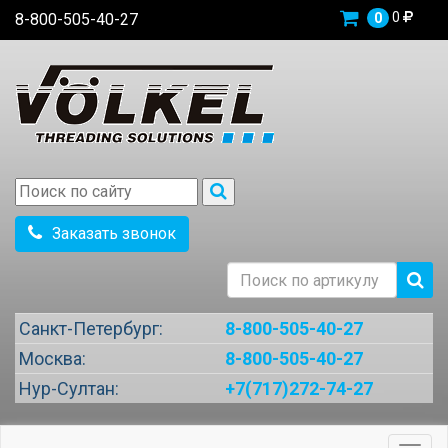
0
8-800-505-40-27
0
Заказать звонок
Санкт-Петербург:
8-800-505-40-27
Москва:
8-800-505-40-27
Нур-Султан:
+7(717)272-74-27