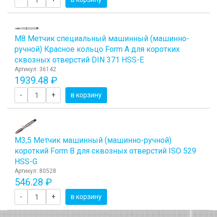
М8 Метчик специальный машинный (машинно-
ручной) Красное кольцо Form A для коротких
сквозных отверстий DIN 371 HSS-E
Артикул: 36142
1939.48 ₽
-
+
в корзину
М3,5 Метчик машинный (машинно-ручной)
короткий Form B для сквозных отверстий ISO 529
HSS-G
Артикул: 80528
546.28 ₽
-
+
в корзину