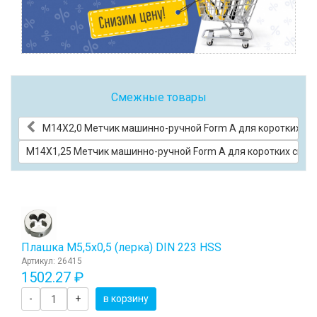
Смежные товары
М14Х2,0 Метчик машинно-ручной Form A для коротких скв
М14Х1,25 Метчик машинно-ручной Form A для коротких сквоз
Плашка М5,5x0,5 (лерка) DIN 223 HSS
Артикул: 26415
1502.27 ₽
-
+
в корзину