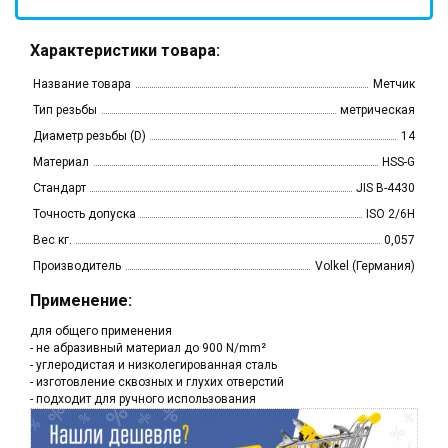
Характеристики товара:
Название товара
Метчик
Тип резьбы
метрическая
Диаметр резьбы (D)
14
Материал
HSS-G
Стандарт
JIS B-4430
Точность допуска
ISO 2/6H
Вес кг.
0,057
Производитель
Volkel (Германия)
Применение:
для общего применения
- не абразивный материал до 900 N/mm²
- углеродистая и низколегированная сталь
- изготовление сквозных и глухих отверстий
- подходит для ручного использования