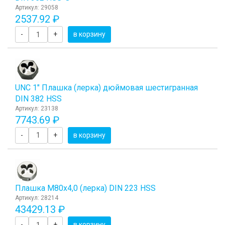
Артикул: 29058
2537.92 ₽
-
+
в корзину
UNC 1" Плашка (лерка) дюймовая шестигранная
DIN 382 HSS
Артикул: 23138
7743.69 ₽
-
+
в корзину
Плашка М80x4,0 (лерка) DIN 223 HSS
Артикул: 28214
43429.13 ₽
-
+
в корзину