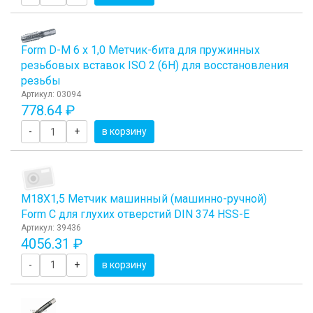
Form D-М 6 х 1,0 Метчик-бита для пружинных
резьбовых вставок ISO 2 (6H) для восстановления
резьбы
Артикул: 03094
778.64 ₽
-
+
в корзину
М18Х1,5 Метчик машинный (машинно-ручной)
Form C для глухих отверстий DIN 374 HSS-E
Артикул: 39436
4056.31 ₽
-
+
в корзину