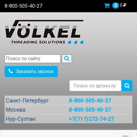
0
8-800-505-40-27
0
Заказать звонок
Санкт-Петербург:
8-800-505-40-27
Москва:
8-800-505-40-27
Нур-Султан:
+7(717)272-74-27