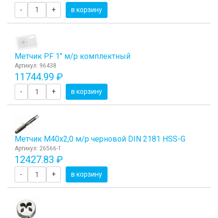
-
+
в корзину
Метчик PF 1" м/р комплектный
Артикул: 96438
11744.99 ₽
-
+
в корзину
Метчик М40x2,0 м/р черновой DIN 2181 HSS-G
Артикул: 26566-1
12427.83 ₽
-
+
в корзину