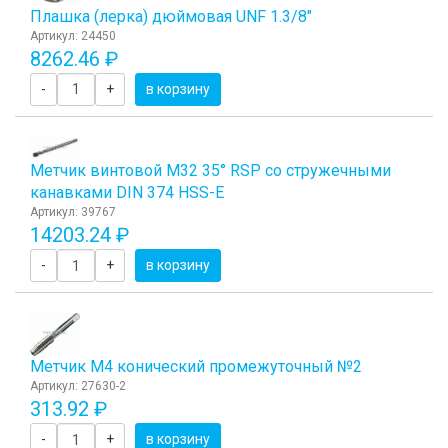
Плашка (лерка) дюймовая UNF 1.3/8"
Артикул: 24450
8262.46 ₽
-
+
в корзину
Метчик винтовой M32 35° RSP со стружечными
канавками DIN 374 HSS-E
Артикул: 39767
14203.24 ₽
-
+
в корзину
Метчик M4 конический промежуточный №2
Артикул: 27630-2
313.92 ₽
-
+
в корзину