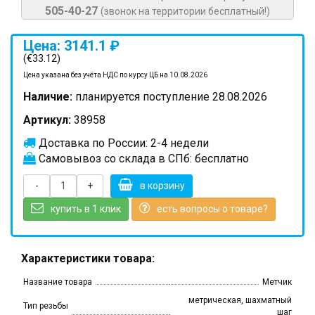
505-40-27
(звонок на территории бесплатный!)
Цена: 3141.1 ₽
(€33.12)
Цена указана без учёта НДС по курсу ЦБ на 10.08.2026
Наличие:
планируется поступление 28.08.2026
Артикул:
38958
Доставка по России: 2-4 недели
Самовывоз со склада в СПб: бесплатно
-
+
в корзину
купить в 1 клик
есть вопросы о товаре?
Характеристики товара:
Название товара
Метчик
метрическая, шахматный
Тип резьбы
шаг