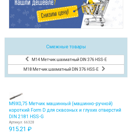
Смежные товары
М14 Метчик шахматный DIN 376 HSS-E
М18 Метчик шахматный DIN 376 HSS-E
М9Х0,75 Метчик машинный (машинно-ручной)
короткий Form D для сквозных и глухих отверстий
DIN 2181 HSS-G
Артикул: 66328
915.21 ₽