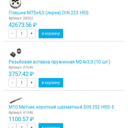
Плашка М75x4,0 (лерка) DIN 223 HSS
Артикул: 28202
42673.56 ₽
-
+
в корзину
Резьбовая вставка пружинная M24x3,0 (10 шт.)
Артикул: 07645
3757.42 ₽
-
+
в корзину
М10 Метчик короткий шахматный DIN 352 HSS-E
Артикул: 61946
1100.57 ₽
-
+
в корзину