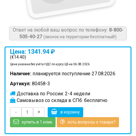
Ответ на любой ваш вопрос по телефону:
8-800-
505-40-27
(звонок на территории бесплатный!)
Цена: 1341.94 ₽
(€14.40)
Цена указана без учёта НДС по курсу ЦБ на 06.08.2026
Наличие:
планируется поступление 27.08.2026
Артикул:
80458-3
Доставка по России: 2-4 недели
Самовывоз со склада в СПб: бесплатно
-
+
в корзину
купить в 1 клик
есть вопросы о товаре?