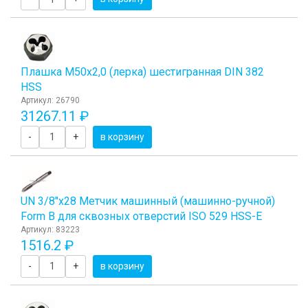
Плашка М50x2,0 (лерка) шестигранная DIN 382
HSS
Артикул: 26790
31267.11 ₽
-
+
в корзину
UN 3/8"х28 Метчик машинный (машинно-ручной)
Form B для сквозных отверстий ISO 529 HSS-E
Артикул: 83223
1516.2 ₽
-
+
в корзину