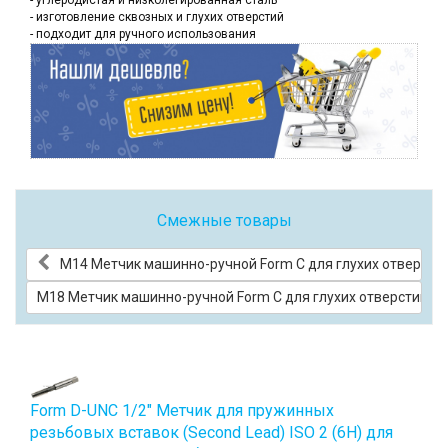
- углеродистая и низколегированная сталь
- изготовление сквозных и глухих отверстий
- подходит для ручного использования
Смежные товары
М14 Метчик машинно-ручной Form C для глухих отверстий
М18 Метчик машинно-ручной Form C для глухих отверстий (Ч
Form D-UNC 1/2" Метчик для пружинных
резьбовых вставок (Second Lead) ISO 2 (6H) для