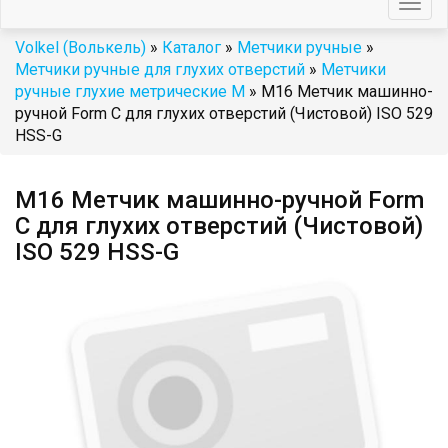
Togg
navig
Volkel (Волькель)
»
Каталог
»
Метчики ручные
»
Метчики ручные для глухих отверстий
»
Метчики
ручные глухие метрические М
» М16 Метчик машинно-
ручной Form C для глухих отверстий (Чистовой) ISO 529
HSS-G
М16 Метчик машинно-ручной Form
C для глухих отверстий (Чистовой)
ISO 529 HSS-G