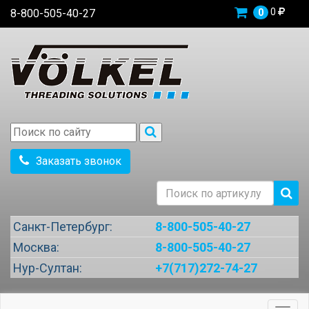
0
8-800-505-40-27
0
Заказать звонок
Санкт-Петербург:
8-800-505-40-27
Москва:
8-800-505-40-27
Нур-Султан:
+7(717)272-74-27