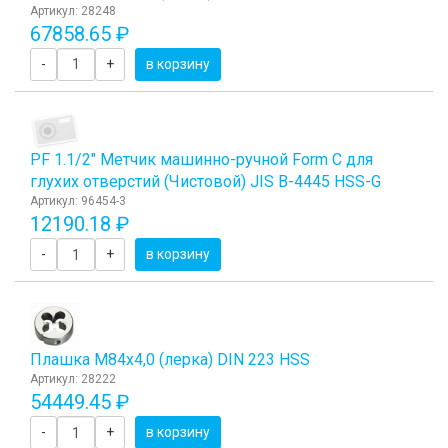
Артикул: 28248
67858.65 ₽
-
+
в корзину
PF 1.1/2" Метчик машинно-ручной Form C для
глухих отверстий (Чистовой) JIS B-4445 HSS-G
Артикул: 96454-3
12190.18 ₽
-
+
в корзину
Плашка М84x4,0 (лерка) DIN 223 HSS
Артикул: 28222
54449.45 ₽
-
+
в корзину