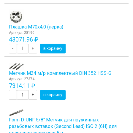
Плашка М70x4,0 (лерка)
Артикул: 28190
43071.96 ₽
-
+
в корзину
Метчик М24 м/р комплектный DIN 352 HSS-G
Артикул: 27374
7314.11 ₽
-
+
в корзину
Form D-UNF 5/8" Метчик для пружинных
резьбовых вставок (Second Lead) ISO 2 (6H) для
восстановления резьбы