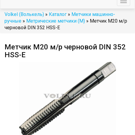
Togg
navig
Volkel (Волькель)
»
Каталог
»
Метчики машинно-
ручные
»
Метрические метчики (М)
» Метчик М20 м/р
черновой DIN 352 HSS-E
Метчик М20 м/р черновой DIN 352
HSS-E