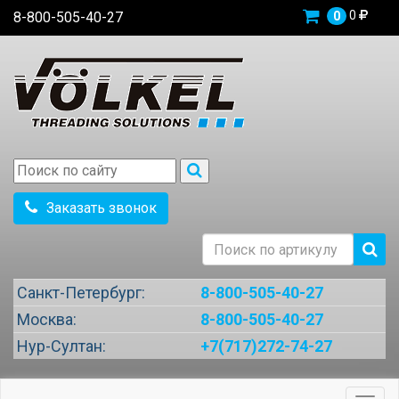
0
8-800-505-40-27
0
Заказать звонок
Санкт-Петербург:
8-800-505-40-27
Москва:
8-800-505-40-27
Нур-Султан:
+7(717)272-74-27