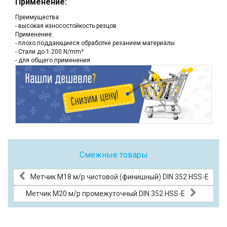
Применение:
Преимущества:
- высокая износостойкость резцов
Применение:
- плохо поддающиеся обработке резанием материалы
- Стали до 1.200 N/mm²
- для общего применения
Смежные товары
Метчик М18 м/р чистовой (финишный) DIN 352 HSS-E
Метчик М20 м/р промежуточный DIN 352 HSS-E