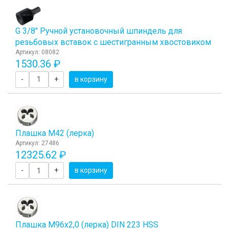
G 3/8" Ручной установочный шпиндель для
резьбовых вставок с шестигранным хвостовиком
Артикул: 08082
1530.36 ₽
-
+
в корзину
Плашка М42 (лерка)
Артикул: 27486
12325.62 ₽
-
+
в корзину
Плашка М96x2,0 (лерка) DIN 223 HSS