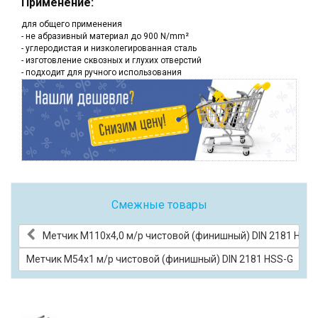
Применение:
для общего применения
- не абразивный материал до 900 N/mm²
- углеродистая и низколегированная сталь
- изготовление сквозных и глухих отверстий
- подходит для ручного использования
Смежные товары
Метчик М110x4,0 м/р чистовой (финишный) DIN 2181 HSS-
Метчик М54x1 м/р чистовой (финишный) DIN 2181 HSS-G