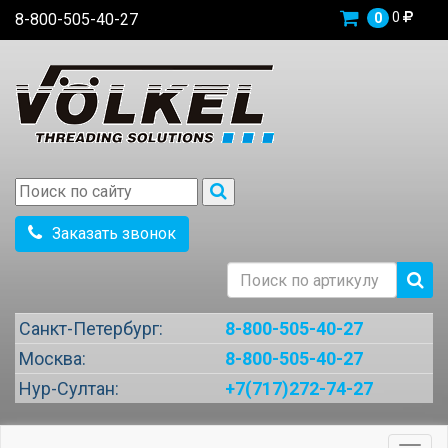
0
8-800-505-40-27
0
Заказать звонок
Санкт-Петербург:
8-800-505-40-27
Москва:
8-800-505-40-27
Нур-Султан:
+7(717)272-74-27