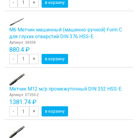
-
+
в корзину
М6 Метчик машинный (машинно-ручной) Form C
для глухих отверстий DIN 376 HSS-E
Артикул: 38438
880.4 ₽
-
+
в корзину
Метчик М12 м/р промежуточный DIN 352 HSS-E
Артикул: 57350-2
1381.74 ₽
-
+
в корзину