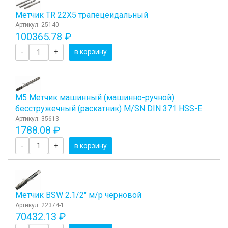
Метчик TR 22Х5 трапецеидальный
Артикул: 25140
100365.78 ₽
-
+
в корзину
М5 Метчик машинный (машинно-ручной)
бесстружечный (раскатник) М/SN DIN 371 HSS-E
Артикул: 35613
1788.08 ₽
-
+
в корзину
Метчик BSW 2.1/2" м/р черновой
Артикул: 22374-1
70432.13 ₽