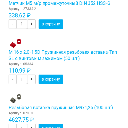
Метчик М5 м/р промежуточный DIN 352 HSS-G
Артикул: 27334-2
338.62 ₽
-
+
в корзину
М 16 х 2,0-1,5D Пружинная резьбовая вставка-Тип
SL с винтовым зажимом (50 шт.)
Артикул: 05334
110.99 ₽
-
+
в корзину
Резьбовая вставка пружинная M9x1,25 (100 шт.)
Артикул: 07313
4627.75 ₽