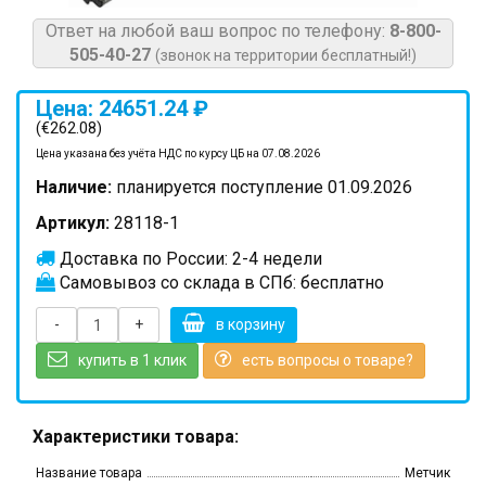
Ответ на любой ваш вопрос по телефону:
8-800-
505-40-27
(звонок на территории бесплатный!)
Цена: 24651.24 ₽
(€262.08)
Цена указана без учёта НДС по курсу ЦБ на 07.08.2026
Наличие:
планируется поступление 01.09.2026
Артикул:
28118-1
Доставка по России: 2-4 недели
Самовывоз со склада в СПб: бесплатно
-
+
в корзину
купить в 1 клик
есть вопросы о товаре?
Характеристики товара:
Название товара
Метчик