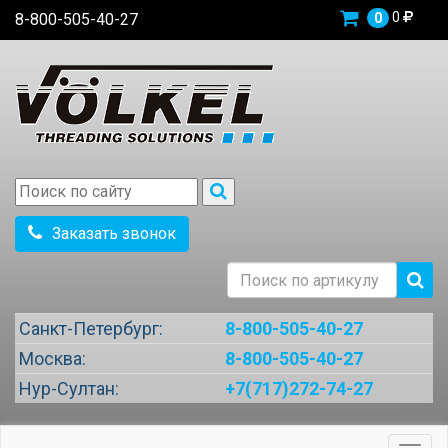
0
8-800-505-40-27
0
Заказать звонок
Санкт-Петербург:
8-800-505-40-27
Москва:
8-800-505-40-27
Нур-Султан:
+7(717)272-74-27