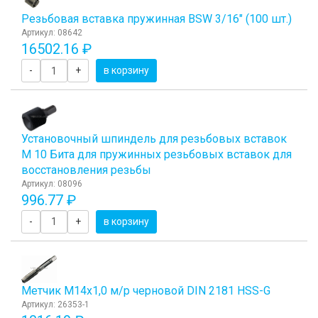
Резьбовая вставка пружинная BSW 3/16" (100 шт.)
Артикул: 08642
16502.16 ₽
-
+
в корзину
Установочный шпиндель для резьбовых вставок
М 10 Бита для пружинных резьбовых вставок для
восстановления резьбы
Артикул: 08096
996.77 ₽
-
+
в корзину
Метчик М14x1,0 м/р черновой DIN 2181 HSS-G
Артикул: 26353-1