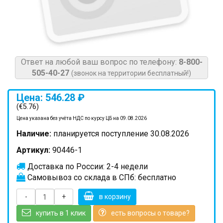
Ответ на любой ваш вопрос по телефону:
8-800-
505-40-27
(звонок на территории бесплатный!)
Цена: 546.28 ₽
(€5.76)
Цена указана без учёта НДС по курсу ЦБ на 09.08.2026
Наличие:
планируется поступление 30.08.2026
Артикул:
90446-1
Доставка по России: 2-4 недели
Самовывоз со склада в СПб: бесплатно
-
+
в корзину
купить в 1 клик
есть вопросы о товаре?