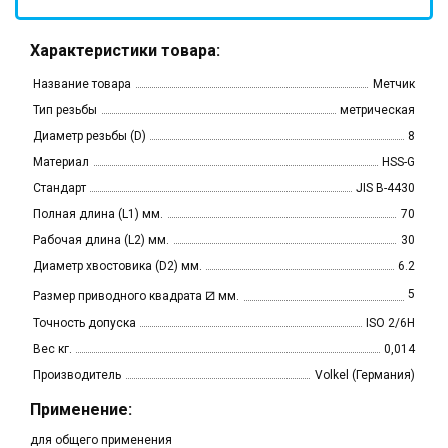
Характеристики товара:
Название товара
Метчик
Тип резьбы
метрическая
Диаметр резьбы (D)
8
Материал
HSS-G
Стандарт
JIS B-4430
Полная длина (L1) мм.
70
Рабочая длина (L2) мм.
30
Диаметр хвостовика (D2) мм.
6.2
⧄
5
Размер приводного квадрата
мм.
Точность допуска
ISO 2/6H
Вес кг.
0,014
Производитель
Volkel (Германия)
Применение:
для общего применения