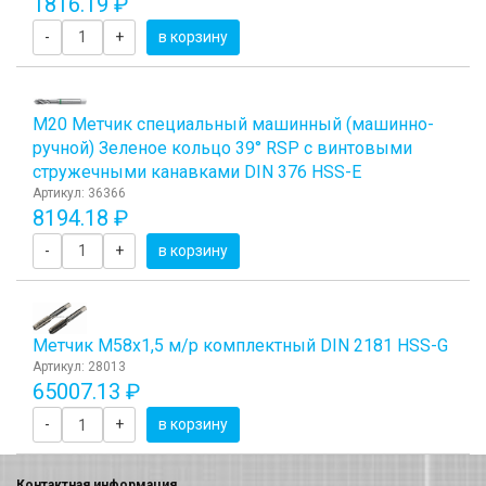
1816.19 ₽
-
+
в корзину
М20 Метчик специальный машинный (машинно-
ручной) Зеленое кольцо 39° RSP с винтовыми
стружечными канавками DIN 376 HSS-E
Артикул: 36366
8194.18 ₽
-
+
в корзину
Метчик М58x1,5 м/р комплектный DIN 2181 HSS-G
Артикул: 28013
65007.13 ₽
-
+
в корзину
Контактная информация