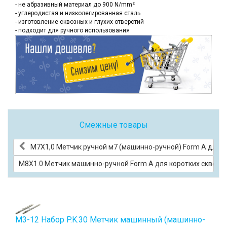
- не абразивный материал до 900 N/mm²
- углеродистая и низколегированная сталь
- изготовление сквозных и глухих отверстий
- подходит для ручного использования
Смежные товары
М7Х1,0 Метчик ручной м7 (машинно-ручной) Form A для к
М8Х1.0 Метчик машинно-ручной Form A для коротких сквозны
М3-12 Набор P.K.30 Метчик машинный (машинно-