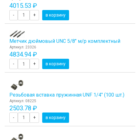
4015.53 ₽
-
+
в корзину
Метчик дюймовый UNC 5/8" м/р комплектный
Артикул: 23326
4834.94 ₽
-
+
в корзину
Резьбовая вставка пружинная UNF 1/4" (100 шт.)
Артикул: 08225
2503.78 ₽
-
+
в корзину