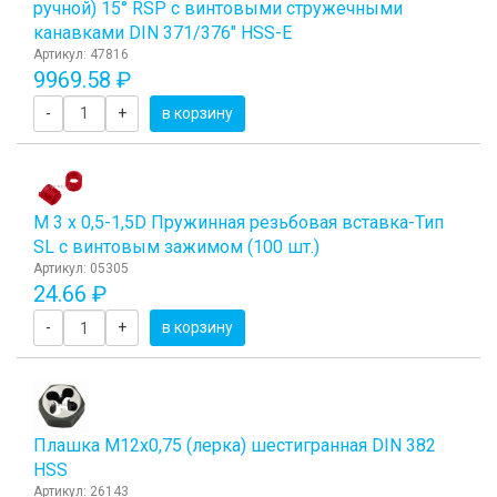
ручной) 15° RSP с винтовыми стружечными
канавками DIN 371/376" HSS-E
Артикул: 47816
9969.58 ₽
-
+
в корзину
М 3 х 0,5-1,5D Пружинная резьбовая вставка-Тип
SL с винтовым зажимом (100 шт.)
Артикул: 05305
24.66 ₽
-
+
в корзину
Плашка М12x0,75 (лерка) шестигранная DIN 382
HSS
Артикул: 26143