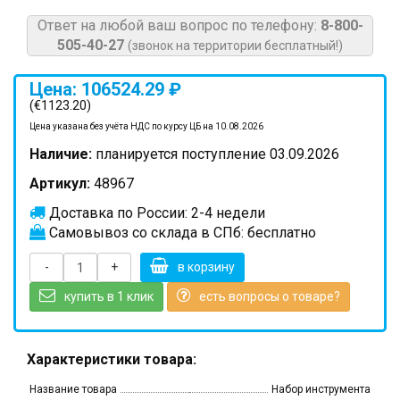
Ответ на любой ваш вопрос по телефону:
8-800-
505-40-27
(звонок на территории бесплатный!)
Цена: 106524.29 ₽
(€1123.20)
Цена указана без учёта НДС по курсу ЦБ на 10.08.2026
Наличие:
планируется поступление 03.09.2026
Артикул:
48967
Доставка по России: 2-4 недели
Самовывоз со склада в СПб: бесплатно
-
+
в корзину
купить в 1 клик
есть вопросы о товаре?
Характеристики товара:
Название товара
Набор инструмента