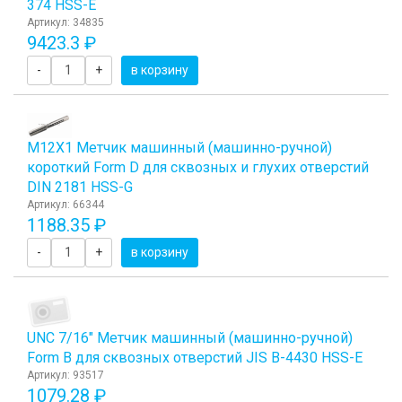
374 HSS-E
Артикул: 34835
9423.3 ₽
-
+
в корзину
М12Х1 Метчик машинный (машинно-ручной)
короткий Form D для сквозных и глухих отверстий
DIN 2181 HSS-G
Артикул: 66344
1188.35 ₽
-
+
в корзину
UNC 7/16" Метчик машинный (машинно-ручной)
Form B для сквозных отверстий JIS B-4430 HSS-E
Артикул: 93517
1079.28 ₽