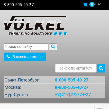
0
8-800-505-40-27
0
Заказать звонок
Санкт-Петербург:
8-800-505-40-27
Москва:
8-800-505-40-27
Нур-Султан:
+7(717)272-74-27