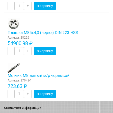
-
+
в корзину
Плашка М85x4,0 (лерка) DIN 223 HSS
Артикул: 28226
54900.98 ₽
-
+
в корзину
Метчик М8 левый м/р черновой
Артикул: 27042-1
723.63 ₽
-
+
в корзину
Контактная информация