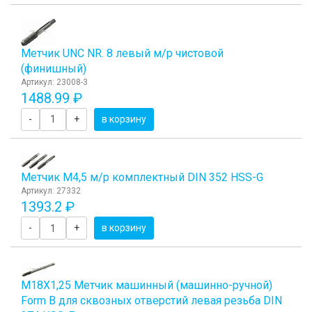
Метчик UNC NR. 8 левый м/р чистовой
(финишный)
Артикул: 23008-3
1488.99 ₽
-
+
в корзину
Метчик М4,5 м/р комплектный DIN 352 HSS-G
Артикул: 27332
1393.2 ₽
-
+
в корзину
М18Х1,25 Метчик машинный (машинно-ручной)
Form B для сквозных отверстий левая резьба DIN