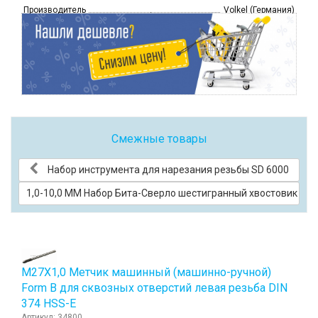
Производитель
Volkel (Германия)
Смежные товары
Набор инструмента для нарезания резьбы SD 6000
1,0-10,0 ММ Набор Бита-Сверло шестигранный хвостовик HS
М27Х1,0 Метчик машинный (машинно-ручной)
Form B для сквозных отверстий левая резьба DIN
374 HSS-E
Артикул: 34800