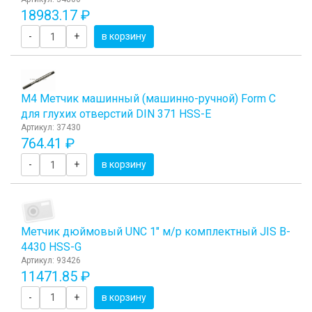
18983.17 ₽
-
+
в корзину
М4 Метчик машинный (машинно-ручной) Form C
для глухих отверстий DIN 371 HSS-E
Артикул: 37430
764.41 ₽
-
+
в корзину
Метчик дюймовый UNC 1" м/р комплектный JIS B-
4430 HSS-G
Артикул: 93426
11471.85 ₽
-
+
в корзину