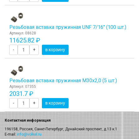
Резьбовая вставка пружинная UNF 7/16" (100 шт.)
Артикул: 08628
11625.82 ₽
-
+
в корзину
Резьбовая вставка пружинная M30x2,0 (5 шт.)
Артикул: 07355
2031.7 ₽
-
+
в корзину
Контактная информация
196158, Россия, Санкт-Петербург, Дунайский проспект, д.13 к.1
E-mail:
info@volkel.ru