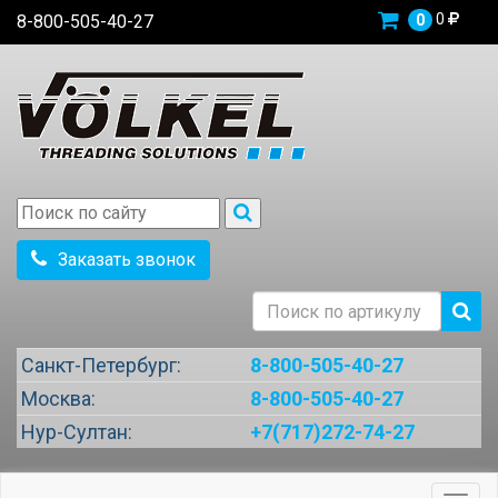
0
8-800-505-40-27
0
Заказать звонок
Санкт-Петербург:
8-800-505-40-27
Москва:
8-800-505-40-27
Нур-Султан:
+7(717)272-74-27