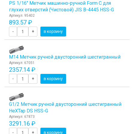
PS 1/16" Метчик машинно-ручной Form C для
глухих отверстий (Чистовой) JIS B-4445 HSS-G
Артикул: 95402
893.57 ₽
-
+
в корзину
М14 Метчик ручной двусторонний шестигранный
Артикул: 67051
2357.14 ₽
-
+
в корзину
G1/2 Метчик ручной двусторонний шестигранный
HeХTap DS HSS-G
Артикул: 67873
3291.16 ₽
-
+
в корзину