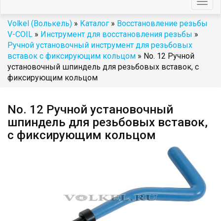
Togg
navig
Volkel (Волькель)
»
Каталог
»
Восстановление резьбы
V-COIL
»
Инструмент для восстановления резьбы
»
Ручной установочный инструмент для резьбовых
вставок с фиксирующим кольцом
» No. 12 Ручной
установочный шпиндель для резьбовых вставок, с
фиксирующим кольцом
No. 12 Ручной установочный
шпиндель для резьбовых вставок,
с фиксирующим кольцом