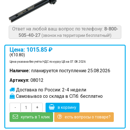
Ответ на любой ваш вопрос по телефону:
8-800-
505-40-27
(звонок на территории бесплатный!)
Цена: 1015.85 ₽
(€10.80)
Цена указана без учёта НДС по курсу ЦБ на 07.08.2026
Наличие:
планируется поступление 25.08.2026
Артикул:
08012
Доставка по России: 2-4 недели
Самовывоз со склада в СПб: бесплатно
-
+
в корзину
купить в 1 клик
есть вопросы о товаре?