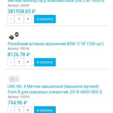
Метчик М90x4,0 м/р комплектный DIN 2181 HSS-G
Артикул: 28089
381958.85 ₽
-
+
в корзину
Резьбовая вставка пружинная BSW 7/16" (100 шт.)
Артикул: 08246
8126.78 ₽
-
+
в корзину
UNC NO. 4 Метчик машинный (машинно-ручной)
Form B для сквозных отверстий JIS B-4430 HSS-E
Артикул: 93504
744.96 ₽
-
+
в корзину