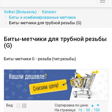
Togg
navig
Volkel (Волькель)
Каталог
Биты и комбинированные метчики
Биты-метчики для трубной резьбы (G)
Биты-метчики для трубной резьбы
(G)
Биты-метчики G - резьба (тип резьбы)
Вид:
Сортировка по цене:
▲
▼
На странице:
16
|
50
|
100