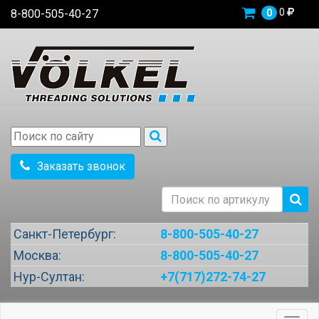
0
8-800-505-40-27
0
Заказать звонок
Санкт-Петербург:
8-800-505-40-27
Москва:
8-800-505-40-27
Нур-Султан:
+7(717)272-74-27