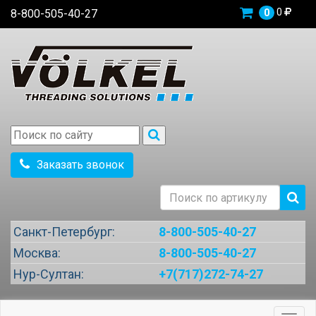
0
8-800-505-40-27
0
Заказать звонок
Санкт-Петербург:
8-800-505-40-27
Москва:
8-800-505-40-27
Нур-Султан:
+7(717)272-74-27