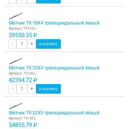
Метчик TR 18Х4 трапецеидальный левый
Артикул: 79132-L
39550.35 ₽
-
+
в корзину
Метчик TR 20Х4 трапецеидальный левый
Артикул: 79136-L
42394.72 ₽
-
+
в корзину
Метчик TR 22Х5 трапецеидальный левый
Артикул: 79140-L
54855.79 ₽