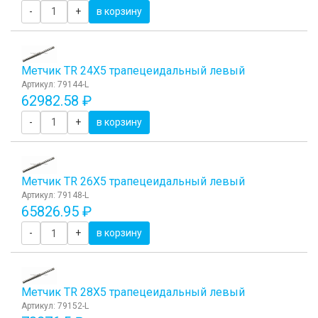
-
+
в корзину
Метчик TR 24Х5 трапецеидальный левый
Артикул: 79144-L
62982.58 ₽
-
+
в корзину
Метчик TR 26Х5 трапецеидальный левый
Артикул: 79148-L
65826.95 ₽
-
+
в корзину
Метчик TR 28Х5 трапецеидальный левый
Артикул: 79152-L