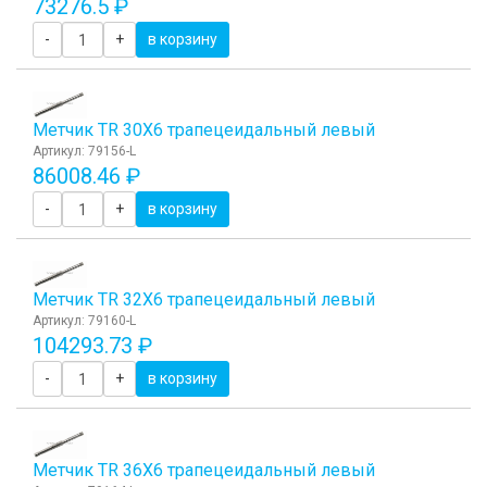
73276.5 ₽
-
+
в корзину
Метчик TR 30Х6 трапецеидальный левый
Артикул: 79156-L
86008.46 ₽
-
+
в корзину
Метчик TR 32Х6 трапецеидальный левый
Артикул: 79160-L
104293.73 ₽
-
+
в корзину
Метчик TR 36Х6 трапецеидальный левый