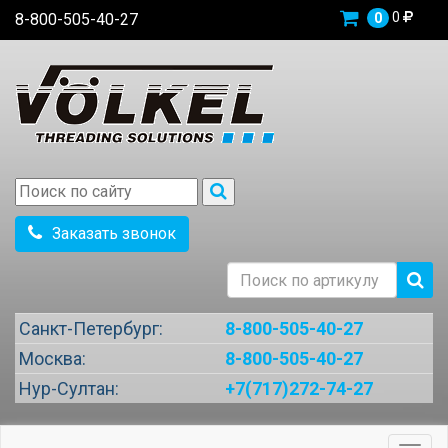
0
8-800-505-40-27
0
Заказать звонок
Санкт-Петербург:
8-800-505-40-27
Москва:
8-800-505-40-27
Нур-Султан:
+7(717)272-74-27