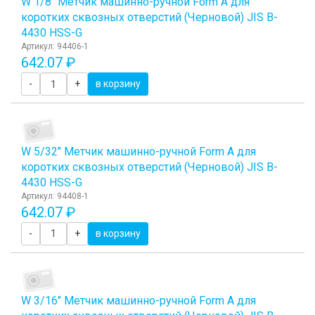
W 1/8" Метчик машинно-ручной Form A для
коротких сквозных отверстий (Черновой) JIS B-
4430 HSS-G
Артикул: 94406-1
642.07 ₽
-
+
в корзину
W 5/32" Метчик машинно-ручной Form A для
коротких сквозных отверстий (Черновой) JIS B-
4430 HSS-G
Артикул: 94408-1
642.07 ₽
-
+
в корзину
W 3/16" Метчик машинно-ручной Form A для