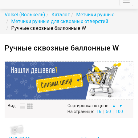
Togg
navig
Volkel (Волькель)
Каталог
Метчики ручные
Метчики ручные для сквозных отверстий
Ручные сквозные баллонные W
Ручные сквозные баллонные W
Вид:
Сортировка по цене:
▲
▼
На странице:
16
|
50
|
100