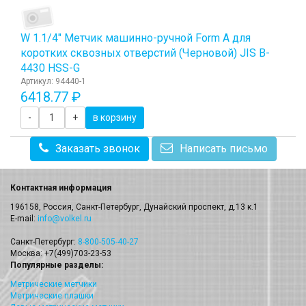
W 1.1/4" Метчик машинно-ручной Form A для
коротких сквозных отверстий (Черновой) JIS B-
4430 HSS-G
Артикул: 94440-1
6418.77 ₽
-
+
в корзину
Заказать звонок
Написать письмо
Контактная информация
196158, Россия, Санкт-Петербург, Дунайский проспект, д.13 к.1
E-mail:
info@volkel.ru
Санкт-Петербург:
8-800-505-40-27
Москва: +7(499)703-23-53
Популярные разделы:
Метрические метчики
Метрические плашки