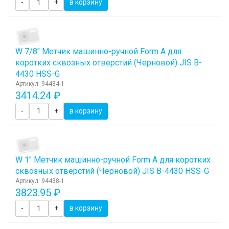
-
+
в корзину
W 7/8" Метчик машинно-ручной Form A для
коротких сквозных отверстий (Черновой) JIS B-
4430 HSS-G
Артикул: 94434-1
3414.24 ₽
-
+
в корзину
W 1" Метчик машинно-ручной Form A для коротких
сквозных отверстий (Черновой) JIS B-4430 HSS-G
Артикул: 94438-1
3823.95 ₽
-
+
в корзину