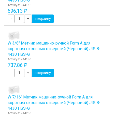
4430 HSS-G
Артикул: 94416-1
696.13 ₽
-
+
в корзину
W 3/8" Метчик машинно-ручной Form A для
коротких сквозных отверстий (Черновой) JIS B-
4430 HSS-G
Артикул: 94418-1
737.86 ₽
-
+
в корзину
W 7/16" Метчик машинно-ручной Form A для
коротких сквозных отверстий (Черновой) JIS B-
4430 HSS-G
Артикул: 94420-1