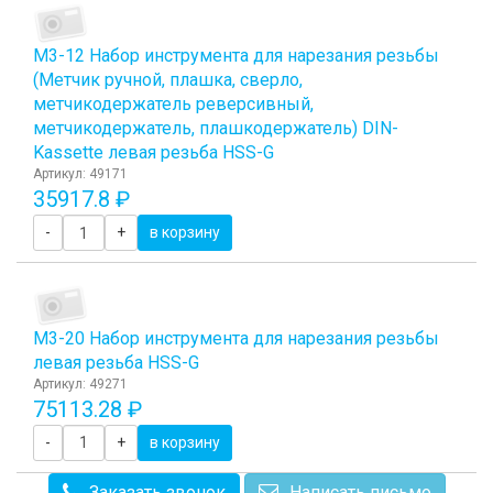
М3-12 Набор инструмента для нарезания резьбы
(Метчик ручной, плашка, сверло,
метчикодержатель реверсивный,
метчикодержатель, плашкодержатель) DIN-
Kassette левая резьба HSS-G
Артикул: 49171
35917.8 ₽
-
+
в корзину
М3-20 Набор инструмента для нарезания резьбы
левая резьба HSS-G
Артикул: 49271
75113.28 ₽
-
+
в корзину
Заказать звонок
Написать письмо