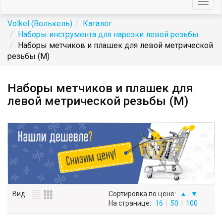
Togg
navig
Volkel (Волькель)
Каталог
Наборы инструмента для нарезки левой резьбы
Наборы метчиков и плашек для левой метрической
резьбы (М)
Наборы метчиков и плашек для
левой метрической резьбы (М)
Вид:
Сортировка по цене:
▲
▼
На странице:
16
|
50
|
100