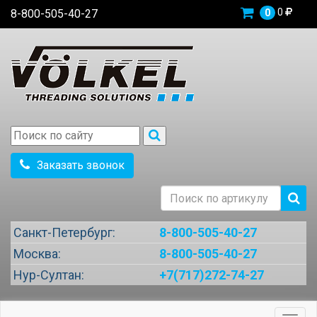
0
8-800-505-40-27
0
Заказать звонок
Санкт-Петербург:
8-800-505-40-27
Москва:
8-800-505-40-27
Нур-Султан:
+7(717)272-74-27