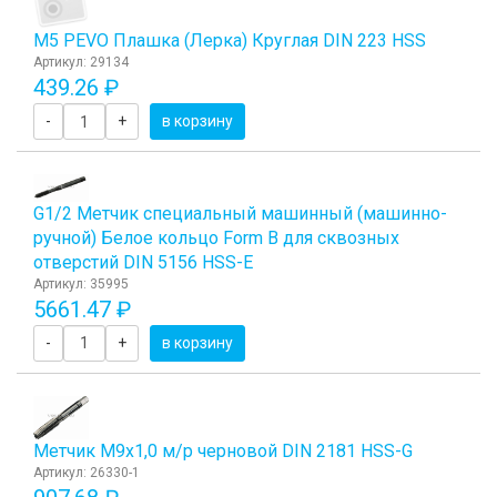
М5 PEVO Плашка (Лерка) Круглая DIN 223 HSS
Артикул: 29134
439.26 ₽
-
+
в корзину
G1/2 Метчик специальный машинный (машинно-
ручной) Белое кольцо Form B для сквозных
отверстий DIN 5156 HSS-E
Артикул: 35995
5661.47 ₽
-
+
в корзину
Метчик М9x1,0 м/р черновой DIN 2181 HSS-G
Артикул: 26330-1