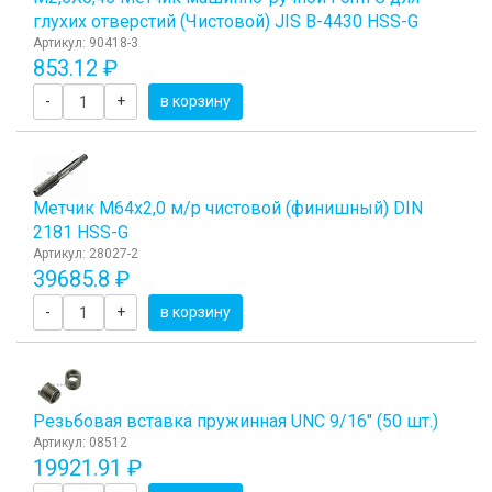
глухих отверстий (Чистовой) JIS B-4430 HSS-G
Артикул: 90418-3
853.12 ₽
-
+
в корзину
Метчик М64x2,0 м/р чистовой (финишный) DIN
2181 HSS-G
Артикул: 28027-2
39685.8 ₽
-
+
в корзину
Резьбовая вставка пружинная UNC 9/16" (50 шт.)
Артикул: 08512
19921.91 ₽