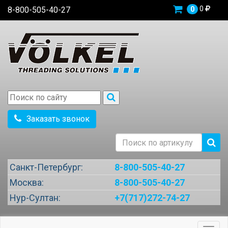
0
8-800-505-40-27
0
Заказать звонок
Санкт-Петербург:
8-800-505-40-27
Москва:
8-800-505-40-27
Нур-Султан:
+7(717)272-74-27