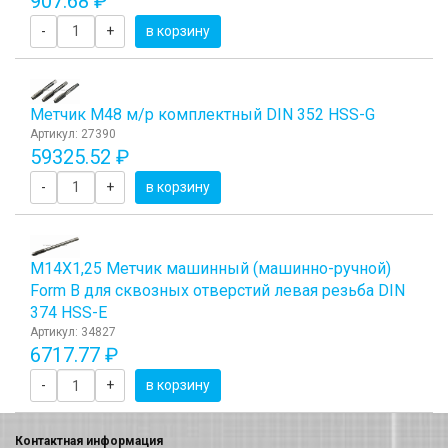
907.68 ₽
-
+
в корзину
Метчик М48 м/р комплектный DIN 352 HSS-G
Артикул: 27390
59325.52 ₽
-
+
в корзину
М14Х1,25 Метчик машинный (машинно-ручной)
Form B для сквозных отверстий левая резьба DIN
374 HSS-E
Артикул: 34827
6717.77 ₽
-
+
в корзину
Контактная информация