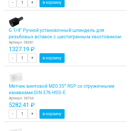
-
+
в корзину
G 1/4" Ручной установочный шпиндель для
резьбовых вставок с шестигранным хвостовиком
Артикул: 08081
1327.19 ₽
-
+
в корзину
Метчик винтовой М20 35° RSP со стружечными
канавками DIN 376 HSS-E
Артикул: 38766
5282.41 ₽
-
+
в корзину