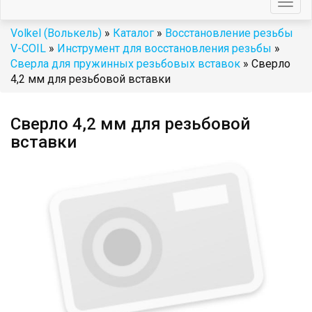
Togg
navig
Volkel (Волькель)
»
Каталог
»
Восстановление резьбы
V-COIL
»
Инструмент для восстановления резьбы
»
Сверла для пружинных резьбовых вставок
» Сверло
4,2 мм для резьбовой вставки
Сверло 4,2 мм для резьбовой
вставки