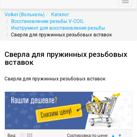
Togg
navig
Volkel (Волькель)
Каталог
Восстановление резьбы V-COIL
Инструмент для восстановления резьбы
Сверла для пружинных резьбовых вставок
Сверла для пружинных резьбовых
вставок
Сверла для пружинных резьбовых вставок
Вид:
Сортировка по цене:
▲
▼