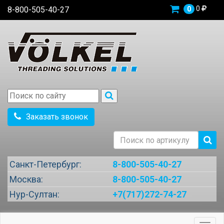
0
8-800-505-40-27
0
Заказать звонок
Санкт-Петербург:
8-800-505-40-27
Москва:
8-800-505-40-27
Нур-Султан:
+7(717)272-74-27