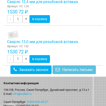
Сверло 12,4 мм для резьбовой вставки
Артикул: VC 124
1530.72 ₽
-
+
в корзину
Сверло 13,0 мм для резьбовой вставки
Артикул: VC 130
1530.72 ₽
-
+
в корзину
Заказать звонок
Написать письмо
Контактная информация
196158, Россия, Санкт-Петербург, Дунайский проспект, д.13 к.1
E-mail:
info@volkel.ru
Санкт-Петербург:
8-800-505-40-27
Москва: +7(499)703-23-53