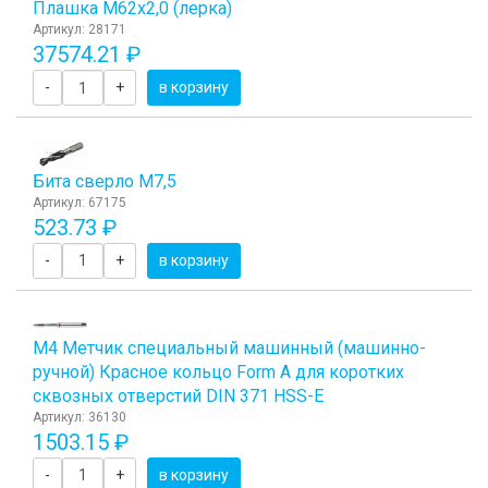
Плашка М62x2,0 (лерка)
Артикул: 28171
37574.21 ₽
-
+
в корзину
Бита сверло М7,5
Артикул: 67175
523.73 ₽
-
+
в корзину
М4 Метчик специальный машинный (машинно-
ручной) Красное кольцо Form A для коротких
сквозных отверстий DIN 371 HSS-E
Артикул: 36130
1503.15 ₽
-
+
в корзину