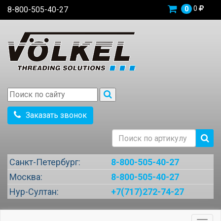
0
8-800-505-40-27
0
Заказать звонок
Санкт-Петербург:
8-800-505-40-27
Москва:
8-800-505-40-27
Нур-Султан:
+7(717)272-74-27