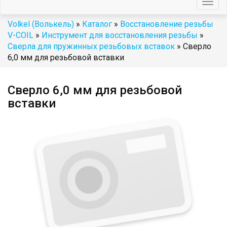
Togg
navig
Volkel (Волькель)
»
Каталог
»
Восстановление резьбы
V-COIL
»
Инструмент для восстановления резьбы
»
Сверла для пружинных резьбовых вставок
» Сверло
6,0 мм для резьбовой вставки
Сверло 6,0 мм для резьбовой
вставки