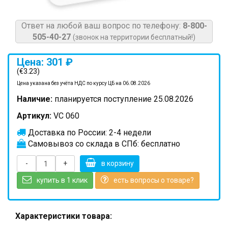
Ответ на любой ваш вопрос по телефону:
8-800-
505-40-27
(звонок на территории бесплатный!)
Цена: 301 ₽
(€3.23)
Цена указана без учёта НДС по курсу ЦБ на 06.08.2026
Наличие:
планируется поступление 25.08.2026
Артикул:
VC 060
Доставка по России: 2-4 недели
Самовывоз со склада в СПб: бесплатно
-
+
в корзину
купить в 1 клик
есть вопросы о товаре?
Характеристики товара: