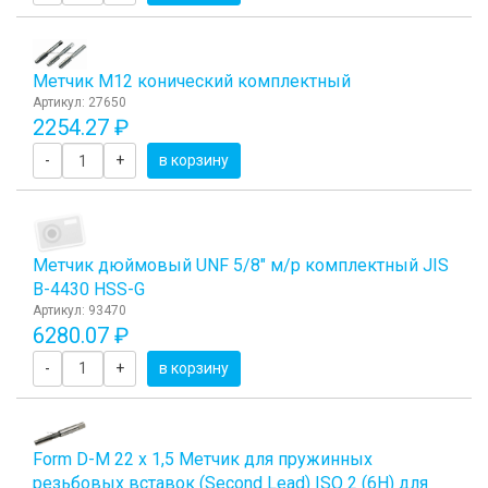
Метчик M12 конический комплектный
Артикул: 27650
2254.27 ₽
-
+
в корзину
Метчик дюймовый UNF 5/8" м/р комплектный JIS
B-4430 HSS-G
Артикул: 93470
6280.07 ₽
-
+
в корзину
Form D-М 22 х 1,5 Метчик для пружинных
резьбовых вставок (Second Lead) ISO 2 (6H) для