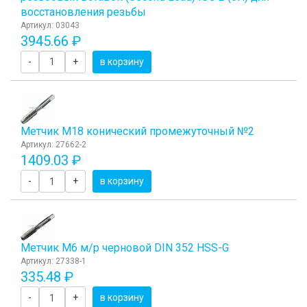
восстановления резьбы
Артикул: 03043
3945.66 ₽
-
+
в корзину
Метчик M18 конический промежуточный №2
Артикул: 27662-2
1409.03 ₽
-
+
в корзину
Метчик М6 м/р черновой DIN 352 HSS-G
Артикул: 27338-1
335.48 ₽
-
+
в корзину