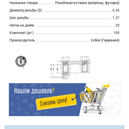
Название товара
Резьбовая вставка (ввёртыш, футорка)
Диаметр резьбы (D)
6.35
Шаг резьбы
1.27
Ниток на дюйм
20
Комплект (шт.)
100
Производитель
Volkel (Германия)