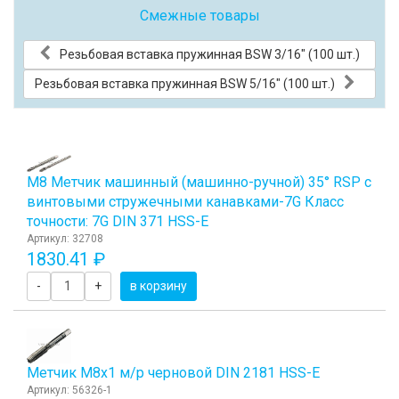
Смежные товары
Резьбовая вставка пружинная BSW 3/16" (100 шт.)
Резьбовая вставка пружинная BSW 5/16" (100 шт.)
М8 Метчик машинный (машинно-ручной) 35° RSP с
винтовыми стружечными канавками-7G Класс
точности: 7G DIN 371 HSS-E
Артикул: 32708
1830.41 ₽
-
+
в корзину
Метчик М8x1 м/р черновой DIN 2181 HSS-E
Артикул: 56326-1