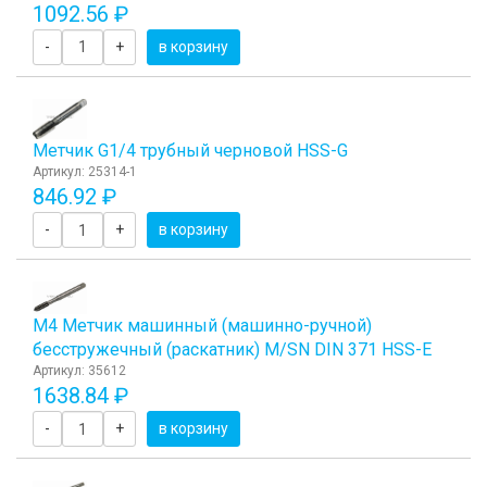
1092.56 ₽
-
+
в корзину
Метчик G1/4 трубный черновой HSS-G
Артикул: 25314-1
846.92 ₽
-
+
в корзину
М4 Метчик машинный (машинно-ручной)
бесстружечный (раскатник) М/SN DIN 371 HSS-E
Артикул: 35612
1638.84 ₽
-
+
в корзину