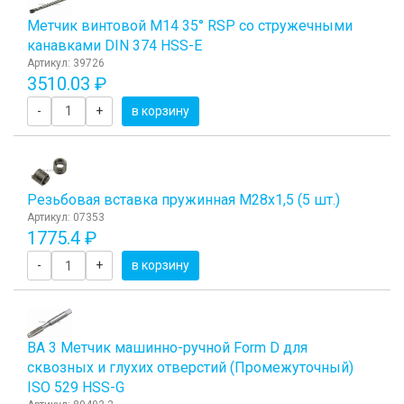
Метчик винтовой M14 35° RSP со стружечными
канавками DIN 374 HSS-E
Артикул: 39726
3510.03 ₽
-
+
в корзину
Резьбовая вставка пружинная M28x1,5 (5 шт.)
Артикул: 07353
1775.4 ₽
-
+
в корзину
BA 3 Метчик машинно-ручной Form D для
сквозных и глухих отверстий (Промежуточный)
ISO 529 HSS-G