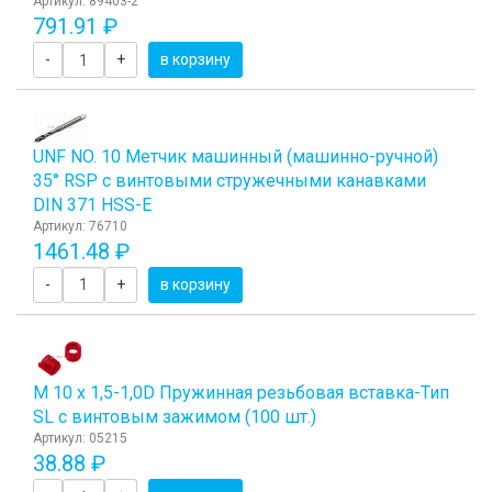
Артикул: 89403-2
791.91 ₽
-
+
в корзину
UNF NO. 10 Метчик машинный (машинно-ручной)
35° RSP с винтовыми стружечными канавками
DIN 371 HSS-E
Артикул: 76710
1461.48 ₽
-
+
в корзину
М 10 х 1,5-1,0D Пружинная резьбовая вставка-Тип
SL с винтовым зажимом (100 шт.)
Артикул: 05215
38.88 ₽