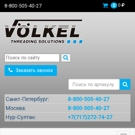
0
8-800-505-40-27
0
Заказать звонок
Санкт-Петербург:
8-800-505-40-27
Москва:
8-800-505-40-27
Нур-Султан:
+7(717)272-74-27