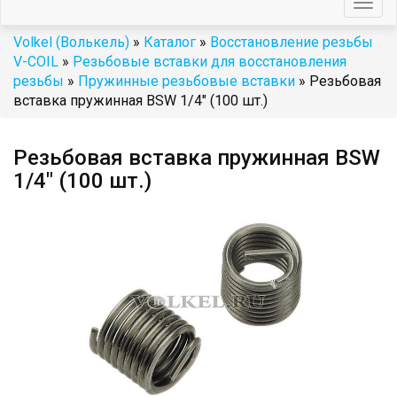
Togg
navig
Volkel (Волькель)
»
Каталог
»
Восстановление резьбы
V-COIL
»
Резьбовые вставки для восстановления
резьбы
»
Пружинные резьбовые вставки
» Резьбовая
вставка пружинная BSW 1/4" (100 шт.)
Резьбовая вставка пружинная BSW
1/4" (100 шт.)