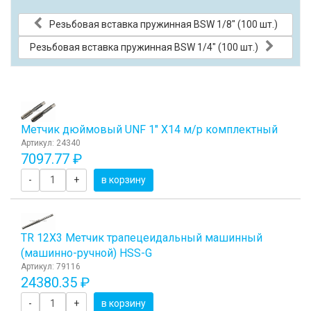
Резьбовая вставка пружинная BSW 1/8" (100 шт.)
Резьбовая вставка пружинная BSW 1/4" (100 шт.)
Метчик дюймовый UNF 1" Х14 м/р комплектный
Артикул: 24340
7097.77 ₽
-
+
в корзину
TR 12Х3 Метчик трапецеидальный машинный
(машинно-ручной) HSS-G
Артикул: 79116
24380.35 ₽
-
+
в корзину