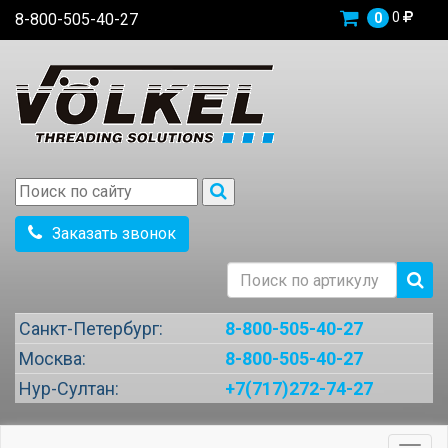
0
8-800-505-40-27
0
Заказать звонок
Санкт-Петербург:
8-800-505-40-27
Москва:
8-800-505-40-27
Нур-Султан:
+7(717)272-74-27