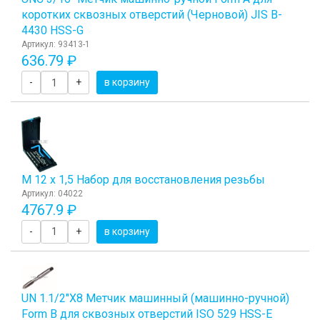
коротких сквозных отверстий (Черновой) JIS B-
4430 HSS-G
Артикул: 93413-1
636.79 ₽
-
+
в корзину
М 12 х 1,5 Набор для восстановления резьбы
Артикул: 04022
4767.9 ₽
-
+
в корзину
UN 1.1/2"Х8 Метчик машинный (машинно-ручной)
Form B для сквозных отверстий ISO 529 HSS-E