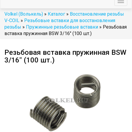
Togg
navig
Volkel (Волькель)
»
Каталог
»
Восстановление резьбы
V-COIL
»
Резьбовые вставки для восстановления
резьбы
»
Пружинные резьбовые вставки
» Резьбовая
вставка пружинная BSW 3/16" (100 шт.)
Резьбовая вставка пружинная BSW
3/16" (100 шт.)