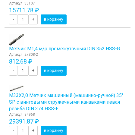
Артикул: 83107
15711.78 ₽
-
+
в корзину
Метчик М1,4 м/р промежуточный DIN 352 HSS-G
Артикул: 27308-2
812.68 ₽
-
+
в корзину
М33Х2,0 Метчик машинный (машинно-ручной) 35°
SP с винтовыми стружечными канавками левая
резьба DIN 374 HSS-E
Артикул: 34968
29391.87 ₽
-
+
в корзину