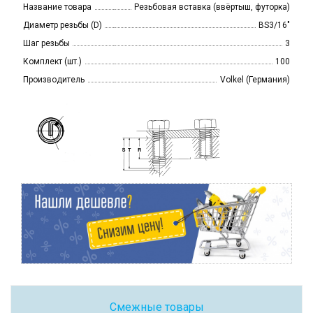
Название товара
Резьбовая вставка (ввёртыш, футорка)
Диаметр резьбы (D)
BS3/16"
Шаг резьбы
3
Комплект (шт.)
100
Производитель
Volkel (Германия)
Смежные товары