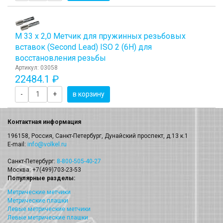
М 33 х 2,0 Метчик для пружинных резьбовых
вставок (Second Lead) ISO 2 (6H) для
восстановления резьбы
Артикул: 03058
22484.1 ₽
-
+
в корзину
Контактная информация
196158, Россия, Санкт-Петербург, Дунайский проспект, д.13 к.1
E-mail:
info@volkel.ru
Санкт-Петербург:
8-800-505-40-27
Москва: +7(499)703-23-53
Популярные разделы:
Метрические метчики
Метрические плашки
Левые метрические метчики
Левые метрические плашки