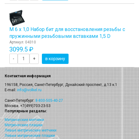
М 6 х 1,0 Набор бит для восстановления резьбы с
пружинными резьбовыми вставками 1,5 D
Артикул: 04310
3099.5 ₽
-
+
в корзину
Контактная информация
196158, Россия, Санкт-Петербург, Дунайский проспект, д.13 к.1
E-mail:
info@volkel.ru
Санкт-Петербург:
8-800-505-40-27
Москва: +7(499)703-23-53
Популярные разделы:
Метрические метчики
Метрические плашки
Левые метрические метчики
Левые метрические плашки