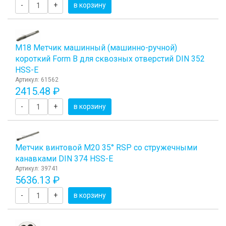
-
+
в корзину
М18 Метчик машинный (машинно-ручной)
короткий Form B для сквозных отверстий DIN 352
HSS-E
Артикул: 61562
2415.48 ₽
-
+
в корзину
Метчик винтовой M20 35° RSP со стружечными
канавками DIN 374 HSS-E
Артикул: 39741
5636.13 ₽
-
+
в корзину