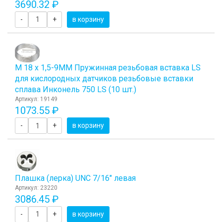
3690.32 ₽
-
+
в корзину
М 18 х 1,5-9ММ Пружинная резьбовая вставка LS
для кислородных датчиков резьбовые вставки
сплава Инконель 750 LS (10 шт.)
Артикул: 19149
1073.55 ₽
-
+
в корзину
Плашка (лерка) UNC 7/16" левая
Артикул: 23220
3086.45 ₽
-
+
в корзину