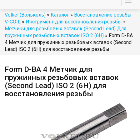
Togg
navig
Volkel (Волькель)
»
Каталог
»
Восстановление резьбы
V-COIL
»
Инструмент для восстановления резьбы
»
Метчики для резьбовых вставок (Second Lead) Для
пружинных резьбовых вставок ISO 2 (6H)
» Form D-BA
4 Метчик для пружинных резьбовых вставок (Second
Lead) ISO 2 (6H) для восстановления резьбы
Form D-BA 4 Метчик для
пружинных резьбовых вставок
(Second Lead) ISO 2 (6H) для
восстановления резьбы