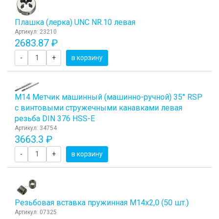
Плашка (лерка) UNC NR.10 левая
Артикул: 23210
2683.87 ₽
-
+
в корзину
М14 Метчик машинный (машинно-ручной) 35° RSP
с винтовыми стружечными канавками левая
резьба DIN 376 HSS-E
Артикул: 34754
3663.3 ₽
-
+
в корзину
Резьбовая вставка пружинная M14x2,0 (50 шт.)
Артикул: 07325