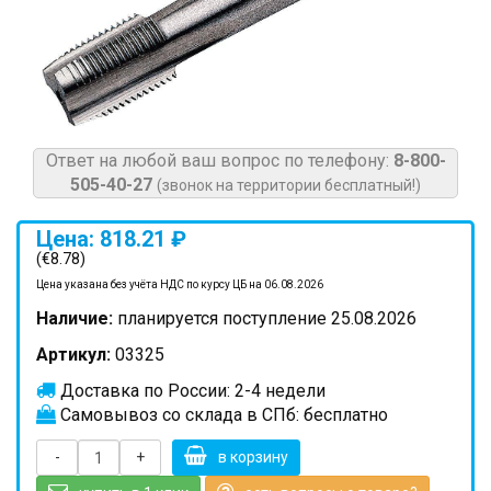
Ответ на любой ваш вопрос по телефону:
8-800-
505-40-27
(звонок на территории бесплатный!)
Цена: 818.21 ₽
(€8.78)
Цена указана без учёта НДС по курсу ЦБ на 06.08.2026
Наличие:
планируется поступление 25.08.2026
Артикул:
03325
Доставка по России: 2-4 недели
Самовывоз со склада в СПб: бесплатно
-
+
в корзину