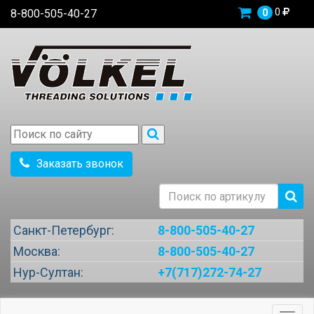
0
8-800-505-40-27
0
Заказать звонок
Санкт-Петербург:
8-800-505-40-27
Москва:
8-800-505-40-27
Нур-Султан:
+7(717)272-74-27