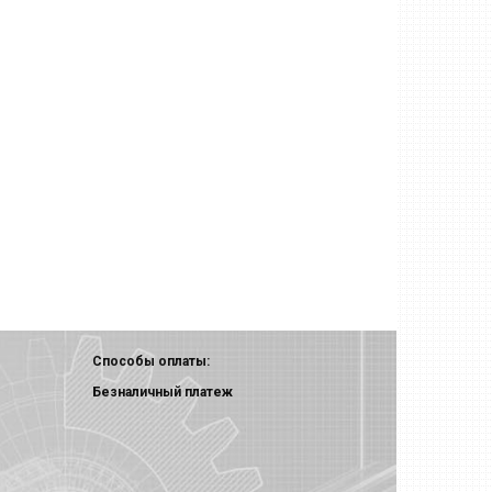
Способы оплаты:
Безналичный платеж