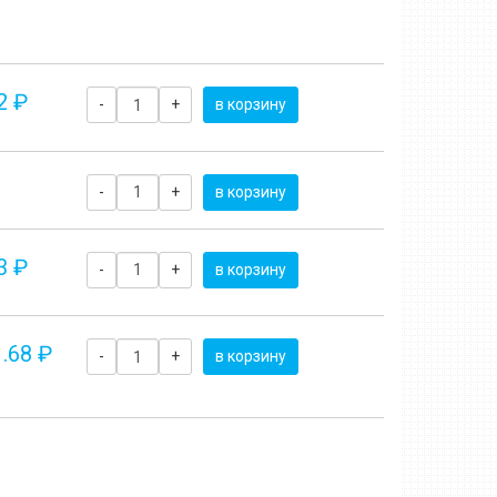
2 ₽
-
+
в корзину
-
+
в корзину
3 ₽
-
+
в корзину
.68 ₽
-
+
в корзину