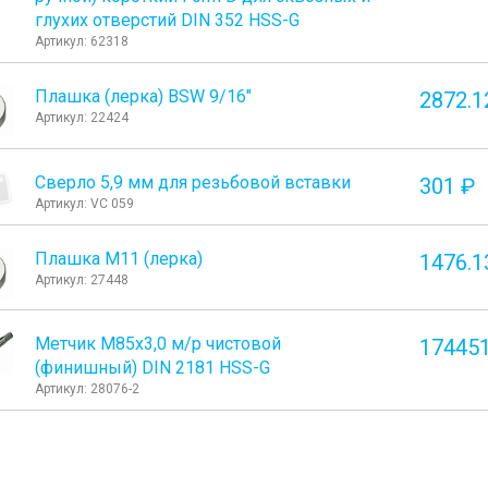
глухих отверстий DIN 352 HSS-G
Артикул: 62318
Плашка (лерка) BSW 9/16"
2872.1
Артикул: 22424
Сверло 5,9 мм для резьбовой вставки
301 ₽
Артикул: VC 059
Плашка М11 (лерка)
1476.1
Артикул: 27448
Метчик М85x3,0 м/р чистовой
174451
(финишный) DIN 2181 HSS-G
Артикул: 28076-2