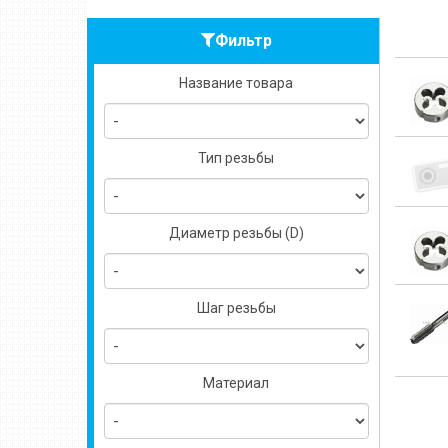
Фильтр
Название товара
Тип резьбы
Диаметр резьбы (D)
Шаг резьбы
Материал