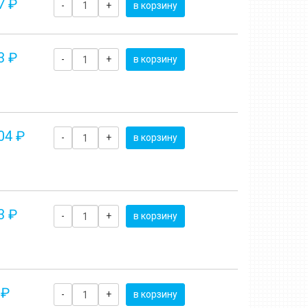
7 ₽
-
+
в корзину
3 ₽
-
+
в корзину
04 ₽
-
+
в корзину
3 ₽
-
+
в корзину
 ₽
-
+
в корзину