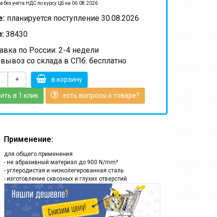
а без учёта НДС по курсу ЦБ на 06.08.2026
е:
планируется поступление 30.08.2026
:
38430
вка по России: 2-4 недели
вывоз со склада в СПб: бесплатно
+
в корзину
ить в 1 клик
есть вопросы о товаре?
Применение:
для общего применения
- не абразивный материал до 900 N/mm²
- углеродистая и низколегированная сталь
- изготовление сквозных и глухих отверстий