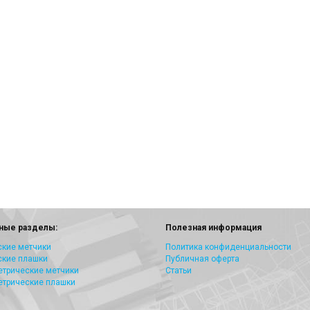
ные разделы:
Полезная информация
кие метчики
Политика конфиденциальности
ские плашки
Публичная оферта
трические метчики
Статьи
етрические плашки