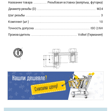
Название товара
Резьбовая вставка (ввёртыш, футорка)
Диаметр резьбы (D)
M24
Шаг резьбы
3
Комплект (шт.)
10
Точность допуска
ISO 2/6H
Производитель
Volkel (Германия)