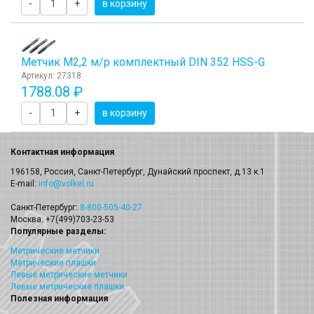
-
+
в корзину
Метчик М2,2 м/р комплектный DIN 352 HSS-G
Артикул: 27318
1788.08 ₽
-
+
в корзину
Контактная информация
196158, Россия, Санкт-Петербург, Дунайский проспект, д.13 к.1
E-mail:
info@volkel.ru
Санкт-Петербург:
8-800-505-40-27
Москва: +7(499)703-23-53
Популярные разделы:
Метрические метчики
Метрические плашки
Левые метрические метчики
Левые метрические плашки
Полезная информация