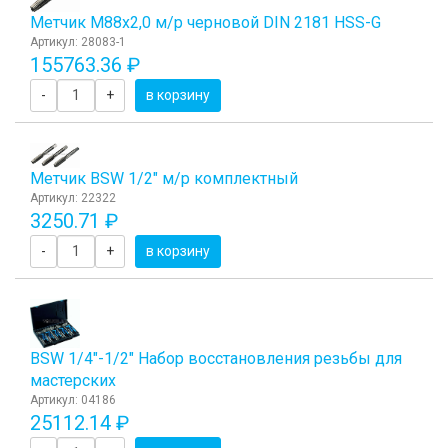
Метчик М88x2,0 м/р черновой DIN 2181 HSS-G
Артикул: 28083-1
155763.36 ₽
-
+
в корзину
Метчик BSW 1/2" м/р комплектный
Артикул: 22322
3250.71 ₽
-
+
в корзину
BSW 1/4"-1/2" Набор восстановления резьбы для
мастерских
Артикул: 04186
25112.14 ₽