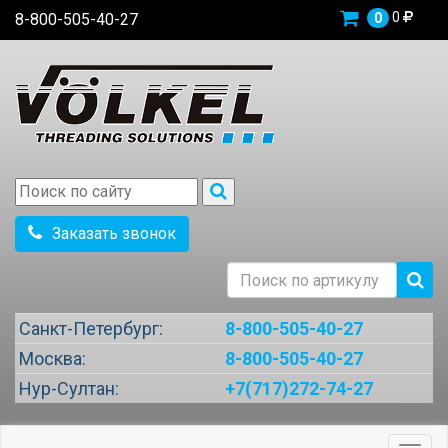
0
8-800-505-40-27
0
Заказать звонок
Санкт-Петербург:
8-800-505-40-27
Москва:
8-800-505-40-27
Нур-Султан:
+7(717)272-74-27