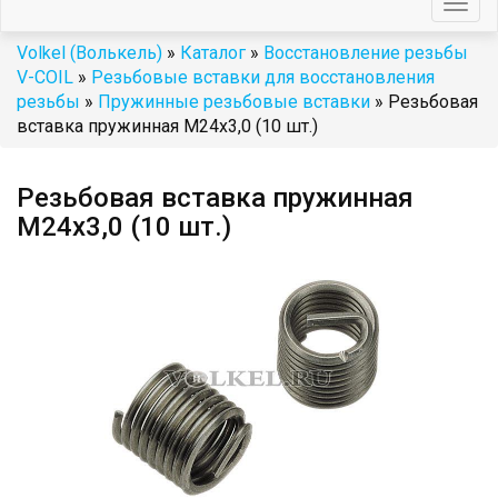
Togg
navig
Volkel (Волькель)
»
Каталог
»
Восстановление резьбы
V-COIL
»
Резьбовые вставки для восстановления
резьбы
»
Пружинные резьбовые вставки
» Резьбовая
вставка пружинная M24x3,0 (10 шт.)
Резьбовая вставка пружинная
M24x3,0 (10 шт.)