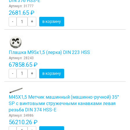
DIN 376 HSS-E
Артикул: 31777
2681.65 ₽
-
+
в корзину
Плашка М95x1,5 (лерка) DIN 223 HSS
Артикул: 28243
67858.65 ₽
-
+
в корзину
М45Х1,5 Метчик машинный (машинно-ручной) 35°
SP с винтовыми стружечными канавками левая
резьба DIN 374 HSS-E
Артикул: 34986
56210.26 ₽