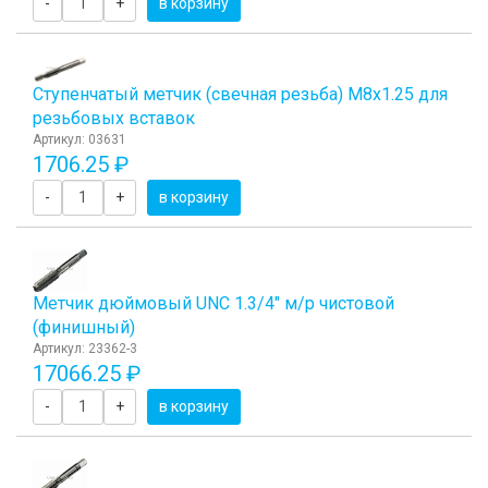
-
+
в корзину
Ступенчатый метчик (свечная резьба) М8х1.25 для
резьбовых вставок
Артикул: 03631
1706.25 ₽
-
+
в корзину
Метчик дюймовый UNC 1.3/4" м/р чистовой
(финишный)
Артикул: 23362-3
17066.25 ₽
-
+
в корзину