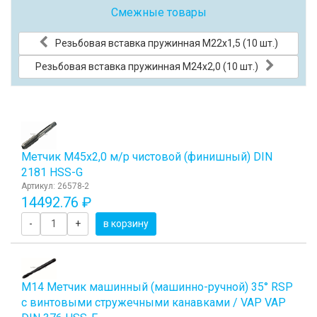
Смежные товары
Резьбовая вставка пружинная M22x1,5 (10 шт.)
Резьбовая вставка пружинная M24x2,0 (10 шт.)
Метчик М45x2,0 м/р чистовой (финишный) DIN
2181 HSS-G
Артикул: 26578-2
14492.76 ₽
-
+
в корзину
М14 Метчик машинный (машинно-ручной) 35° RSP
с винтовыми стружечными канавками / VAP VAP