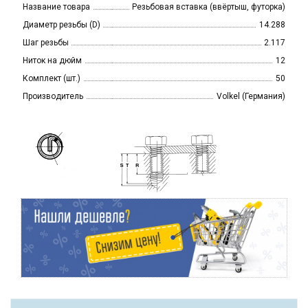
Название товара
Резьбовая вставка (ввёртыш, футорка)
Диаметр резьбы (D)
14.288
Шаг резьбы
2.117
Ниток на дюйм
12
Комплект (шт.)
50
Производитель
Volkel (Германия)