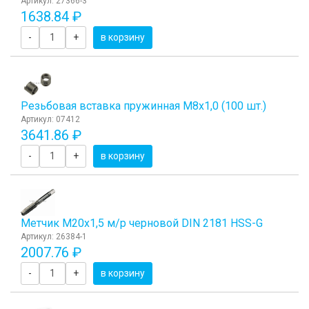
Артикул: 27366-3
1638.84 ₽
-
+
в корзину
Резьбовая вставка пружинная M8x1,0 (100 шт.)
Артикул: 07412
3641.86 ₽
-
+
в корзину
Метчик М20x1,5 м/р черновой DIN 2181 HSS-G
Артикул: 26384-1
2007.76 ₽
-
+
в корзину