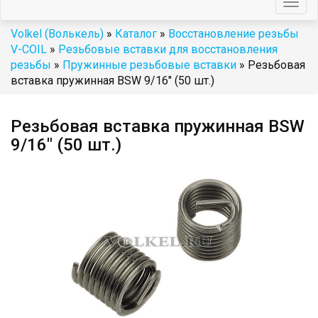
Togg
navig
Volkel (Волькель)
»
Каталог
»
Восстановление резьбы
V-COIL
»
Резьбовые вставки для восстановления
резьбы
»
Пружинные резьбовые вставки
» Резьбовая
вставка пружинная BSW 9/16" (50 шт.)
Резьбовая вставка пружинная BSW
9/16" (50 шт.)