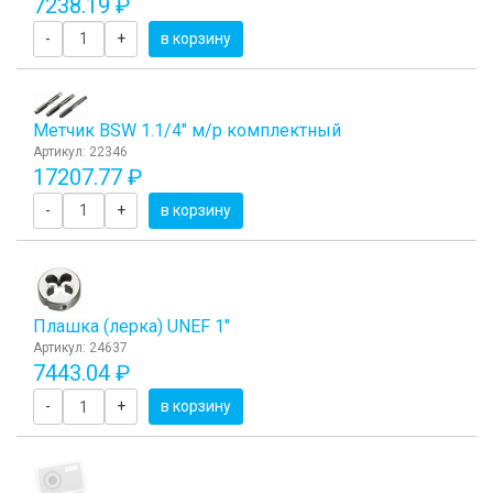
7238.19 ₽
-
+
в корзину
Метчик BSW 1.1/4" м/р комплектный
Артикул: 22346
17207.77 ₽
-
+
в корзину
Плашка (лерка) UNEF 1"
Артикул: 24637
7443.04 ₽
-
+
в корзину