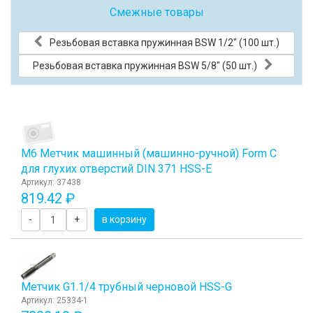
Смежные товары
Резьбовая вставка пружинная BSW 1/2" (100 шт.)
Резьбовая вставка пружинная BSW 5/8" (50 шт.)
М6 Метчик машинный (машинно-ручной) Form C
для глухих отверстий DIN 371 HSS-E
Артикул: 37438
819.42 ₽
-
+
в корзину
Метчик G1.1/4 трубный черновой HSS-G
Артикул: 25334-1