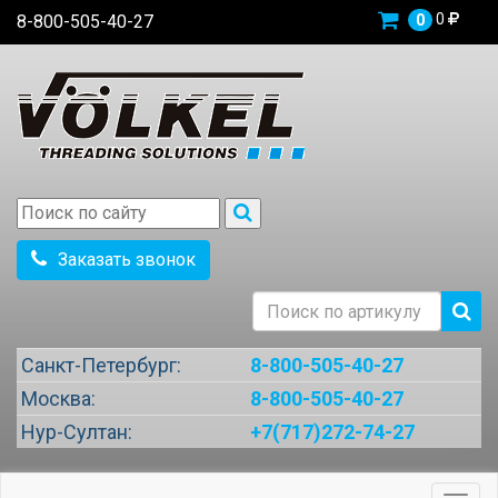
0
8-800-505-40-27
0
Заказать звонок
Санкт-Петербург:
8-800-505-40-27
Москва:
8-800-505-40-27
Нур-Султан:
+7(717)272-74-27