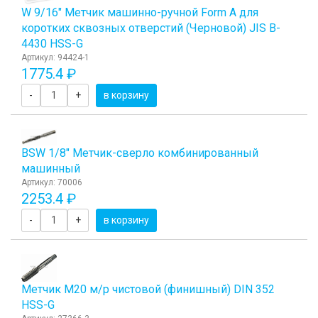
W 9/16" Метчик машинно-ручной Form A для
коротких сквозных отверстий (Черновой) JIS B-
4430 HSS-G
Артикул: 94424-1
1775.4 ₽
-
+
в корзину
BSW 1/8" Метчик-сверло комбинированный
машинный
Артикул: 70006
2253.4 ₽
-
+
в корзину
Метчик М20 м/р чистовой (финишный) DIN 352
HSS-G