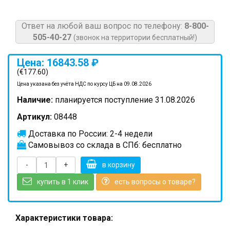
Ответ на любой ваш вопрос по телефону:
8-800-
505-40-27
(звонок на территории бесплатный!)
Цена: 16843.58 ₽
(€177.60)
Цена указана без учёта НДС по курсу ЦБ на 09.08.2026
Наличие:
планируется поступление 31.08.2026
Артикул:
08448
Доставка по России: 2-4 недели
Самовывоз со склада в СПб: бесплатно
-
+
в корзину
купить в 1 клик
есть вопросы о товаре?
Характеристики товара: